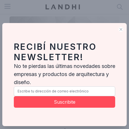
Open menu
Clo
RECIBÍ NUESTRO
NEWSLETTER!
No te pierdas las últimas novedades sobre
Patricia
empresas y productos de arquitectura y
diseño.
Suscribite
Ideabooks