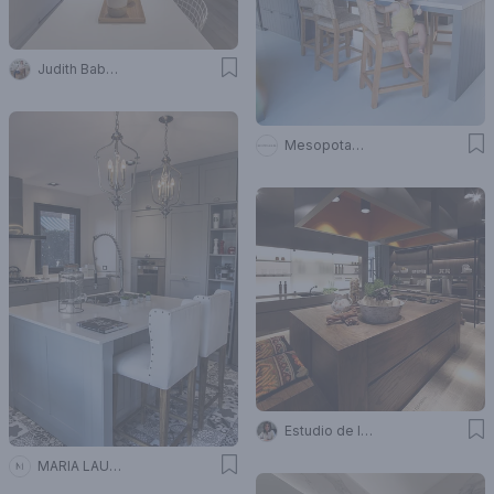
Judith Babour
Mesopotamia Ba
Estudio de Int Diana Gradel
MARIA LAURA PICCOLO ARQUITECTA