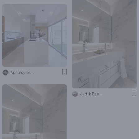
Apaarquitectura
Judith Babour