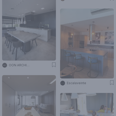
OON ARCHITECTURE
Escalaveinte