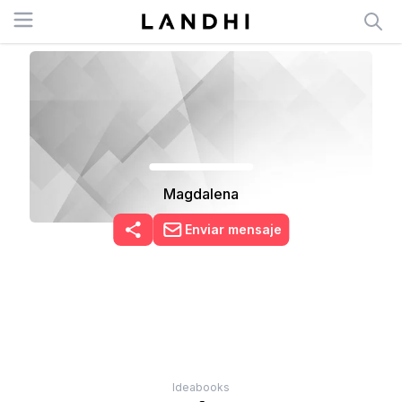
Open menu
Magdalena
Enviar mensaje
Ideabooks