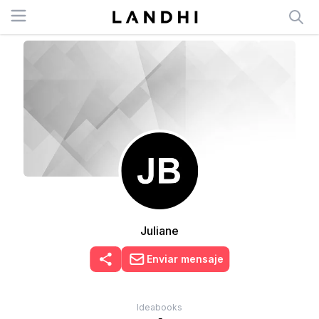
Open menu
Juliane
Enviar mensaje
Ideabooks