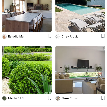
Estudio Magrane
Chev Arquitectura
Mechi Gil Belloni
Fhee Construcciones