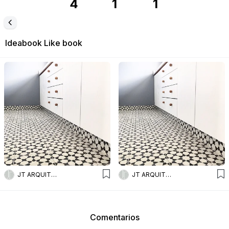
4
1
1
Ideabook
Like book
JT ARQUITECTURA
JT ARQUITECTURA
Comentarios