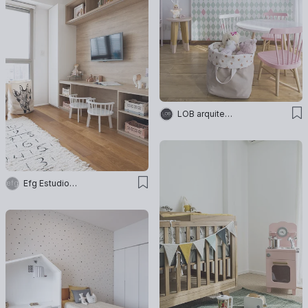
LOB arquitectura
Efg Estudio Filcman Gurfinkiel