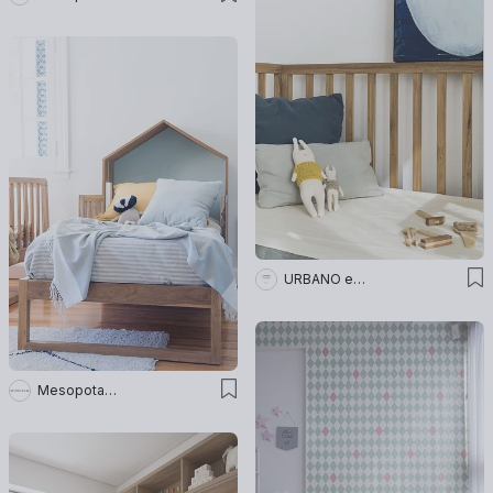
URBANO estudio
Mesopotamia Ba