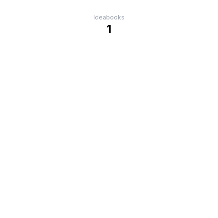
Ideabooks
1