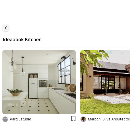
Ideabook
Kitchen
Parq Estudio
Marconi Silva Arquitecto