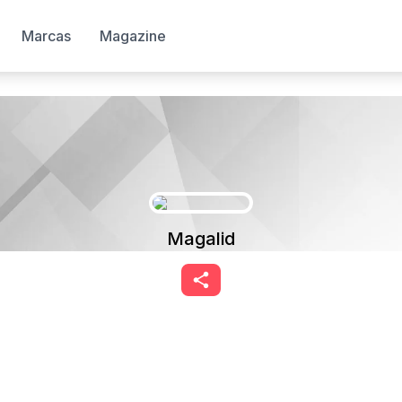
Marcas
Magazine
Magalid