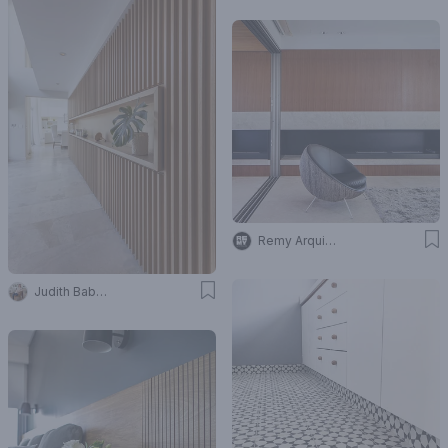
Remy Arquitectos
Judith Babour