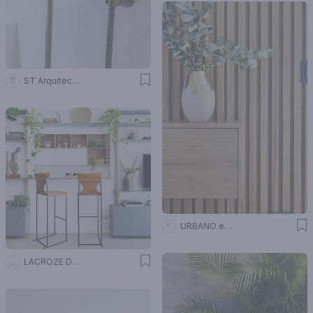
ST Arquitectas
URBANO estudio
LACROZE DESIGN STUDIO