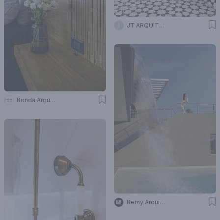
JT ARQUITECTURA
Ronda Arquitectura
Remy Arquitectos