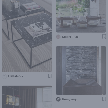
Mechi Bruni
URBANO estudio
Remy Arquitectos