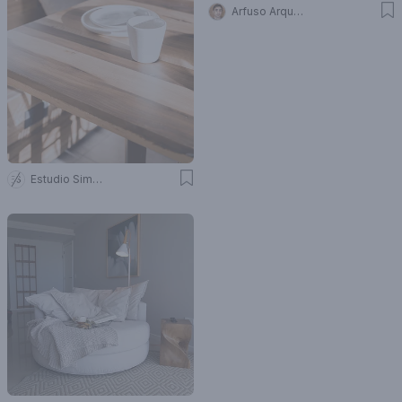
Arfuso Arquitectos
Estudio Simbiosis