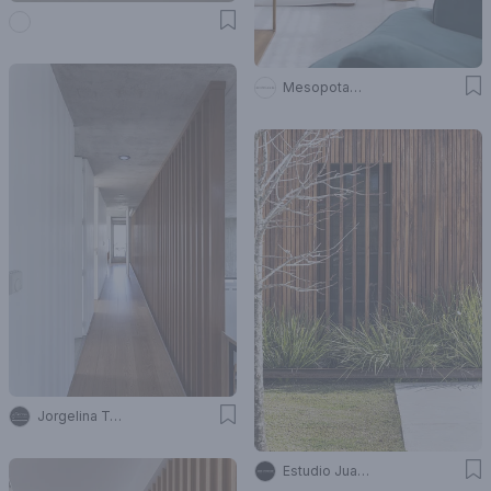
Mesopotamia Ba
Jorgelina Tortorici & asoc.
Estudio Juan Trivelloni