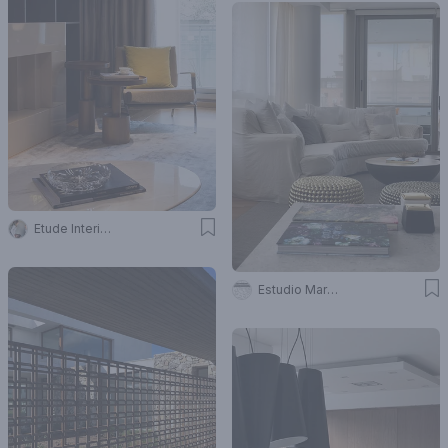
Etude Interiorismo
Estudio Mariana Flombaum