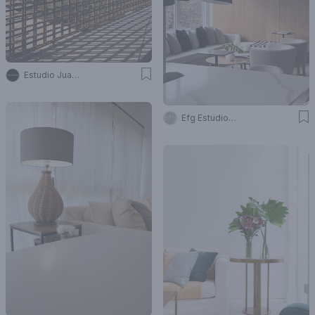
Estudio Juan Trivelloni
Efg Estudio Filcman Gurfinkiel