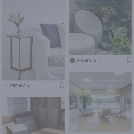
Mechi Gil Belloni
URBANO estudio