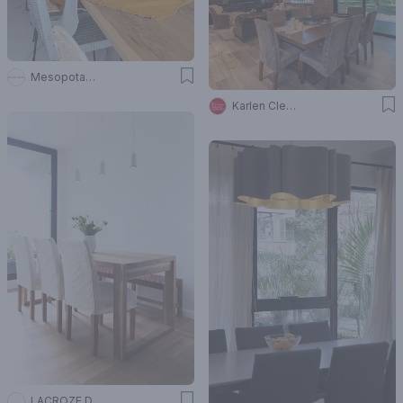
Mesopotamia Ba
Karlen Clemente
LACROZE DESIGN STUDIO