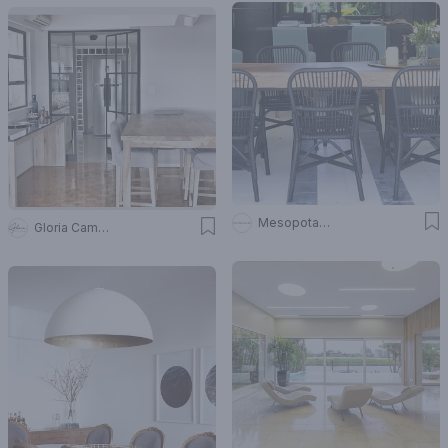
Mesopotamia Ba
Gloria Campos