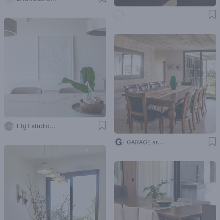
Efg Estudio Filcman Gurfinkiel
GARAGE arquitectura