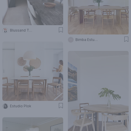
Blussand Tosco
Bimba Estudio
Estudio Plok