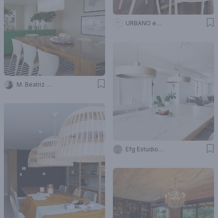
URBANO estudio
M. Beatriz Gonzalez Zuelgaray
Efg Estudio Filcman Gurfinkiel