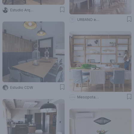
Estudio Arq Daniel Tarrio
URBANO estudio
Estudio CDW
Mesopotamia Ba