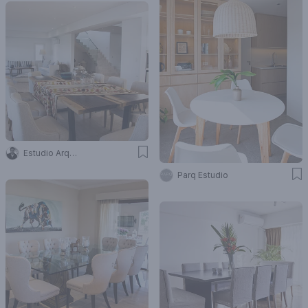
Estudio Arq Daniel Tarrio
Parq Estudio