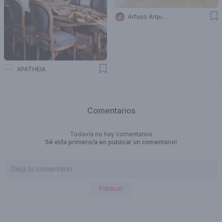
Arfuso Arquitectos
APATHEIA
Comentarios
Todavía no hay comentarios
Sé el/la primero/a en publicar un comentario!
Publicar