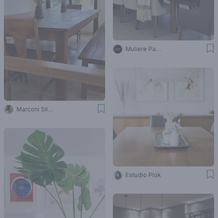
Muliere Padilla
Marconi Silva Arquitectos
Estudio Plok