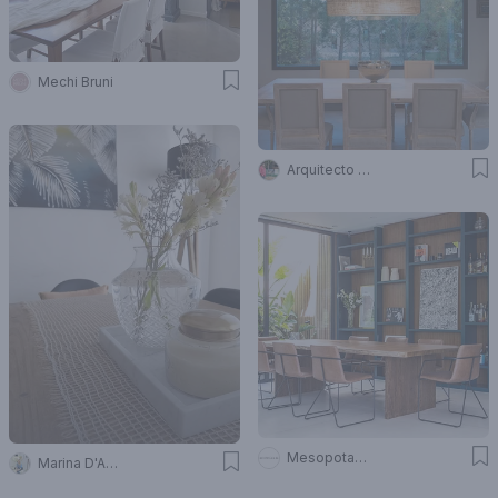
Mechi Bruni
Arquitecto Caceres
Mesopotamia Ba
Marina D'Ambrosio Deco