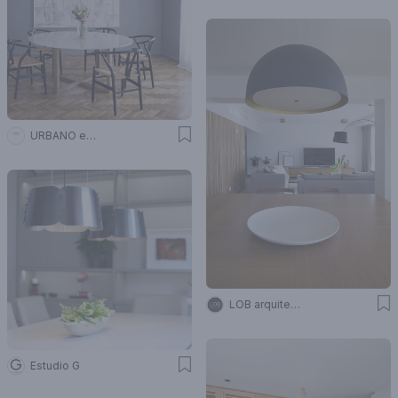
URBANO estudio
LOB arquitectura
Estudio G