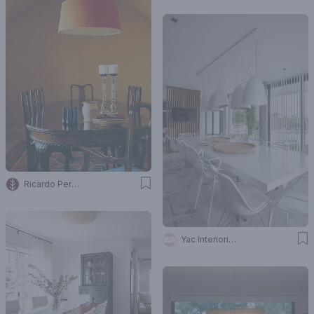
Ricardo Pereyra Iraola
Yac Interiorismo