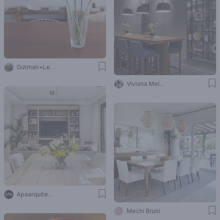
Gutman+Lehrer Arquitectas
Viviana Melamed
Apaarquitectura
Mechi Bruni