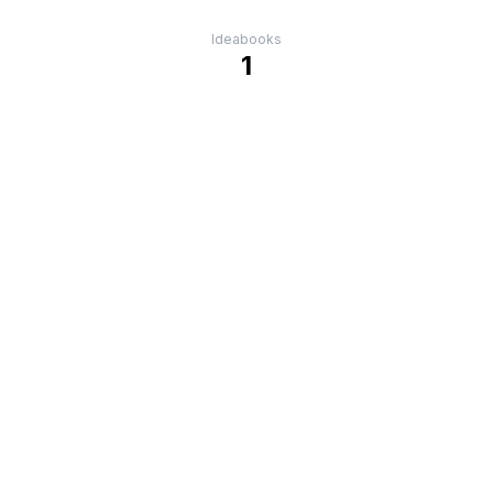
Ideabooks
1