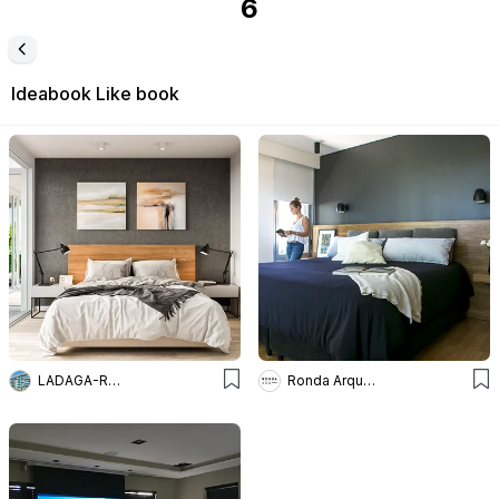
6
Ideabook
Like book
LADAGA-RUARTE-Pinamar
Ronda Arquitectura