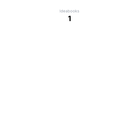
Ideabooks
1