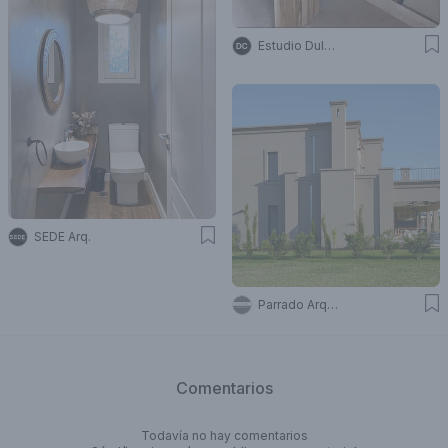
Estudio Dulce Cattaneo
SEDE Arq.
Parrado Arquitectura
Comentarios
Todavía no hay comentarios