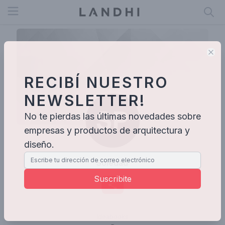
Open menu
Clo
RECIBÍ NUESTRO
NEWSLETTER!
No te pierdas las últimas novedades sobre
empresas y productos de arquitectura y
diseño.
Soledad
Suscribite
Ideabooks