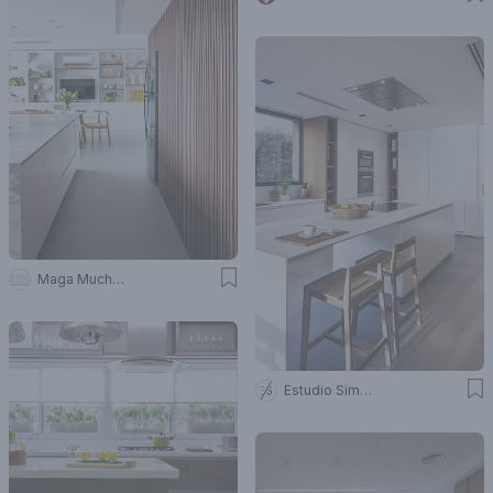
Maga Muchnik
Estudio Simbiosis