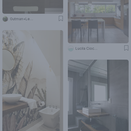
Gutman+Lehrer Arquitectas
Lucila Ciocchini Arquitectura