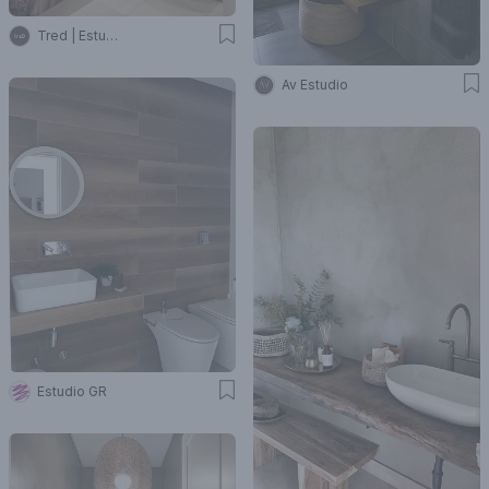
Tred | Estudio De Arquitectura
Av Estudio
Estudio GR