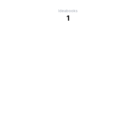
Ideabooks
1