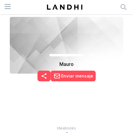
Open menu
Mauro
Enviar mensaje
Ideabooks