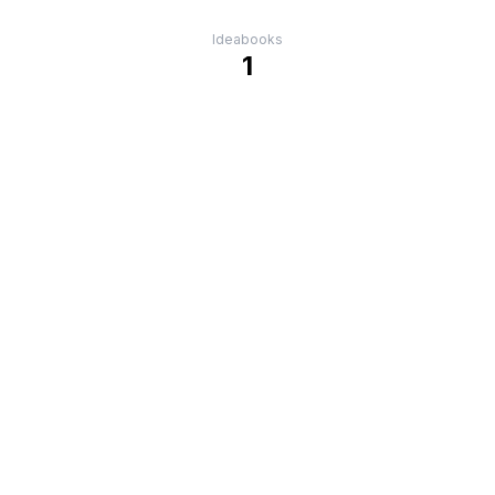
Ideabooks
1