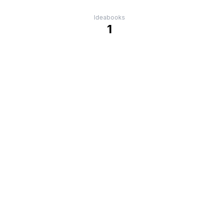
Ideabooks
1