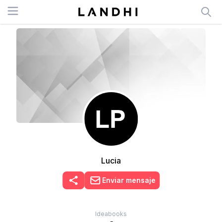
Open menu
Lucia
Enviar mensaje
Ideabooks