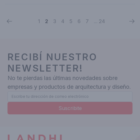
1
2
3
4
5
6
7
... 24
RECIBÍ NUESTRO
NEWSLETTER!
No te pierdas las últimas novedades sobre
empresas y productos de arquitectura y diseño.
Suscribite