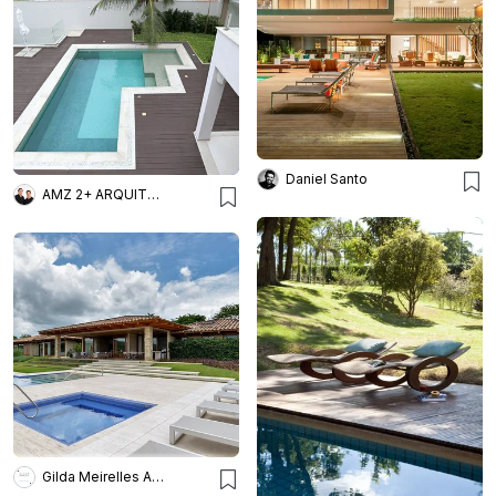
Daniel Santo
AMZ 2+ ARQUITETURA
Gilda Meirelles Arquitetura