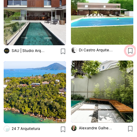
Di Castro Arquitetura
SAU | Studio Arquitetura Urbanismo
Alexandre Galhego Paisagismo
24 7 Arquitetura