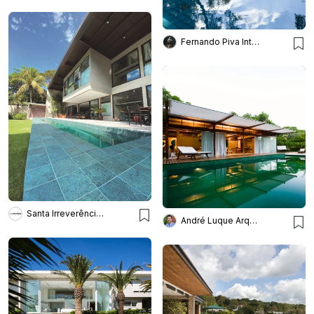
Fernando Piva Interiores
Santa Irreverência Arquitetura
André Luque Arquitetura