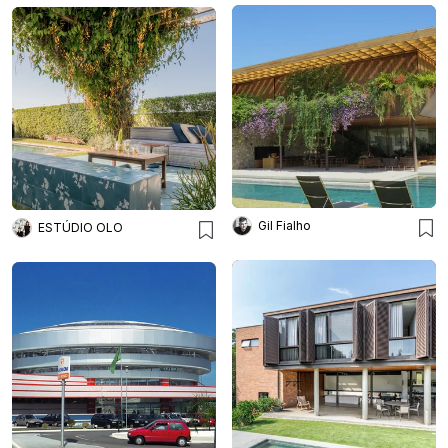
Gil Fialho
ESTÚDIO OLO