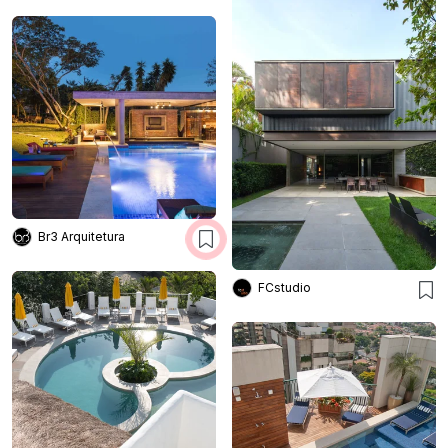
Br3 Arquitetura
FCstudio