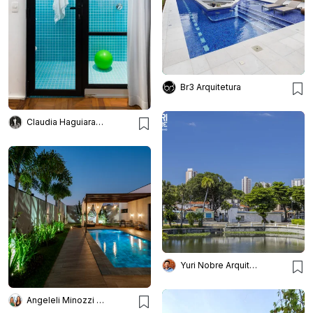
Br3 Arquitetura
Claudia Haguiara Arquitetura
Yuri Nobre Arquitetura & Urbanismo
Angeleli Minozzi Arquitetura