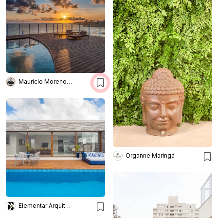
Mauricio Moreno Fotografia
Organne Maringá
Elementar Arquitetura