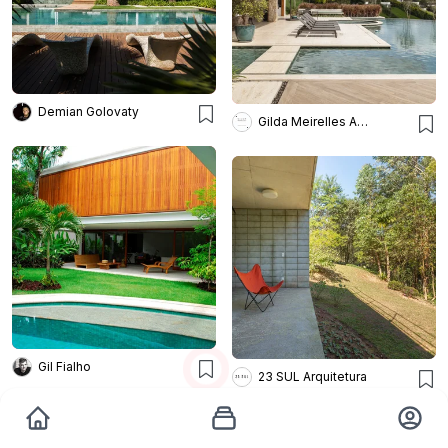
Demian Golovaty
Gilda Meirelles Arquitetura
Gil Fialho
23 SUL Arquitetura