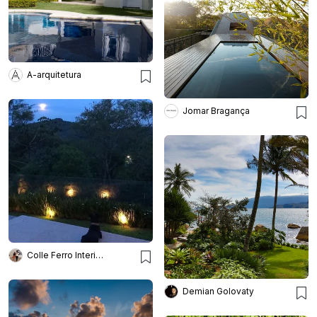
A-arquitetura
Jomar Bragança
Colle Ferro Interiores
Demian Golovaty