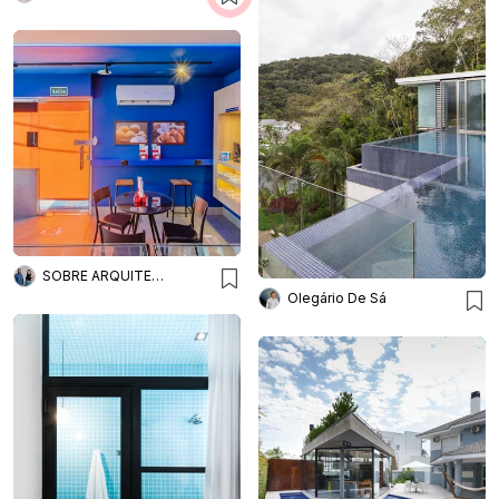
SOBRE ARQUITETURA
Olegário De Sá