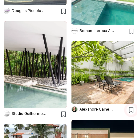
Douglas Piccolo Arquitetura e Planejamento Visual
Bernard Leroux Arquitetos
Alexandre Galhego Paisagismo
Studio Guilherme Torres