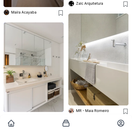
Zalc Arquitetura
Maíra Acayaba
MR - Maia Romeiro
PB Arquitetura