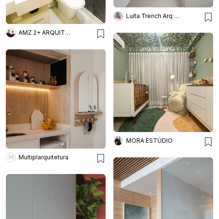
Luita Trench Arq & Interiores
AMZ 2+ ARQUITETURA
MORA ESTÚDIO
Multiplarquitetura