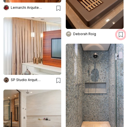
Lemarchi Arquitetura
Deborah Roig
SP Studio Arquitetura