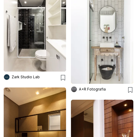
Zark Studio Lab
A+R Fotografia