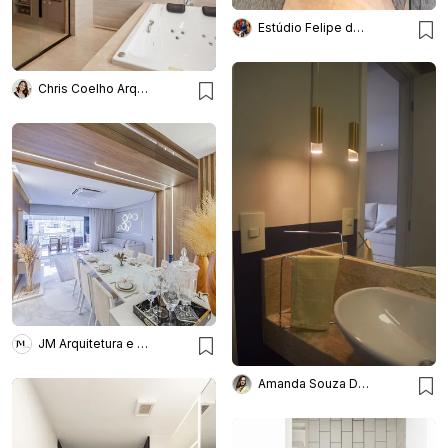
Estúdio Felipe de Almeida
Chris Coelho Arquitetura
JM Arquitetura e Interiores
Amanda Souza Designer de Interiores