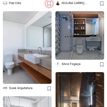
Pati Cillo
ISOLINA CARRIÇO ARQUITETURA
Silvio Fogaça
Soek Arquitetura