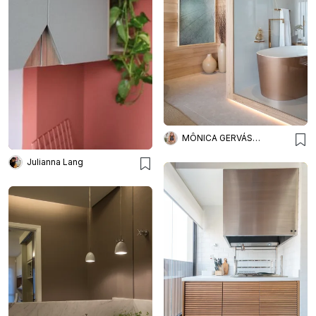
MÔNICA GERVÁSIO ARQUITETURA E DESIGN
Julianna Lang