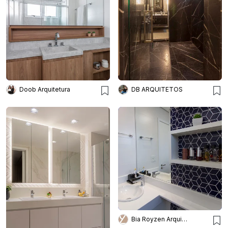
Doob Arquitetura
DB ARQUITETOS
Bia Royzen Arquitetura