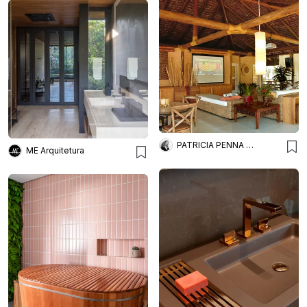
PATRICIA PENNA ARQUITETURA
ME Arquitetura