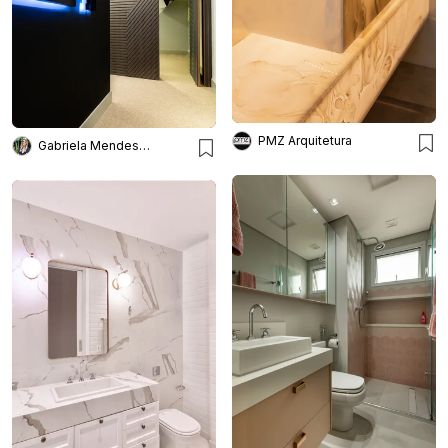
PMZ Arquitetura
Gabriela Mendes Arquitetura