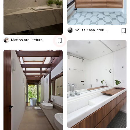
Souza Kasa Interiores
Mattos Arquitetura