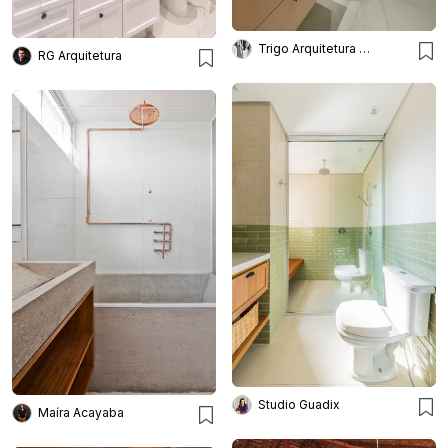
Trigo Arquitetura - Silvia Silot e Mariane Vanzei
RG Arquitetura
Studio Guadix
Maíra Acayaba