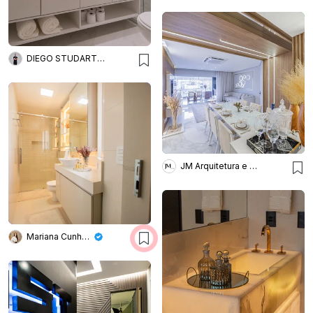
DIEGO STUDART ARQUITETURA
JM Arquitetura e Interiores
Mariana Cunha Arquitetura