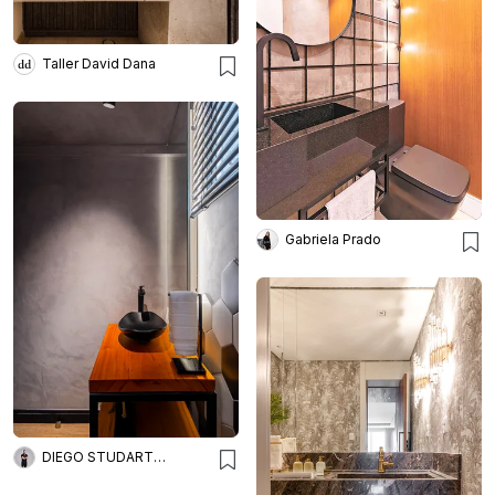
Taller David Dana
Gabriela Prado
DIEGO STUDART ARQUITETURA