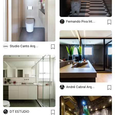
Fernando Piva Interiores
Studio Canto Arquitetura
André Cabral Arquitetura
DT ESTUDIO