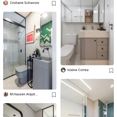
Cristiane Schiavoni
Islaine Correa
M.Hausen Arquitetura