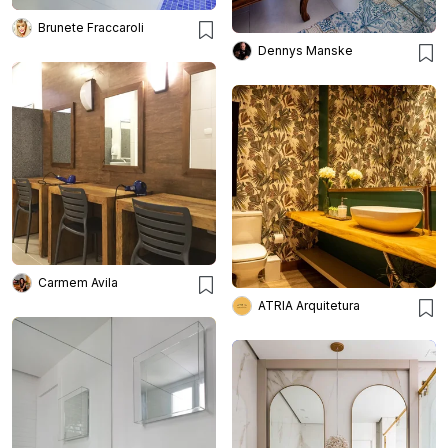
Brunete Fraccaroli
Dennys Manske
Carmem Avila
ATRIA Arquitetura