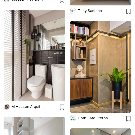
Thay Santana
M.Hausen Arquitetura
Corbu Arquitetos