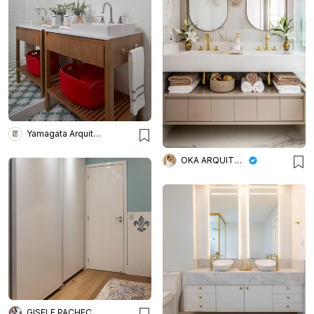
Yamagata Arquitetura
OKA ARQUITETURA
GISELE PACHECO ARQUITETURA E INTERIORES