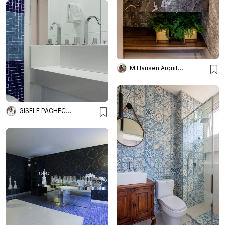
M.Hausen Arquitetura
GISELE PACHECO ARQUITETURA E INTERIORES