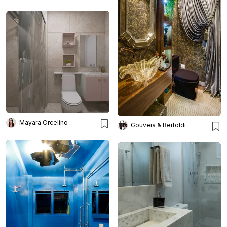
Mayara Orcelino Interiores
Gouveia & Bertoldi