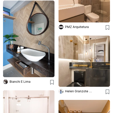
PMZ Arquitetura
Bianchi E Lima
Helen Granzote Arquitetura e Interiores