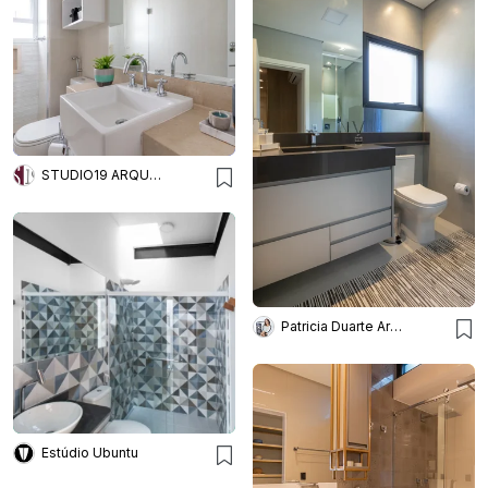
STUDIO19 ARQUITETURA E DESIGN
Patricia Duarte Arquitetura e Interiores Ltda
Estúdio Ubuntu