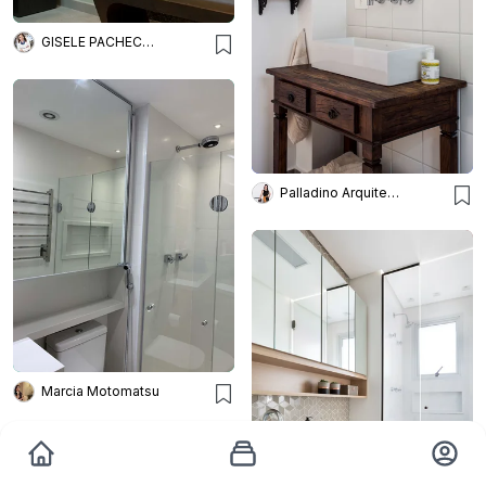
GISELE PACHECO ARQUITETURA E INTERIORES
Palladino Arquitetura
Marcia Motomatsu