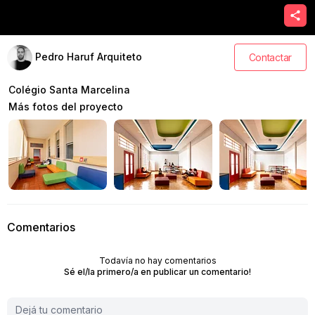
Pedro Haruf Arquiteto
Contactar
Colégio Santa Marcelina
Más fotos del proyecto
Comentarios
Todavía no hay comentarios
Sé el/la primero/a en publicar un comentario!