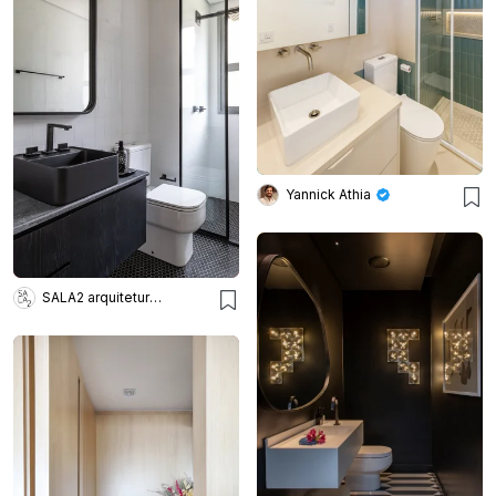
Yannick Athia
SALA2 arquitetura e design