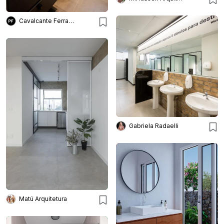
Cavalcante Ferraz Arquitetura + Design
Gabriela Radaelli
Matú Arquitetura