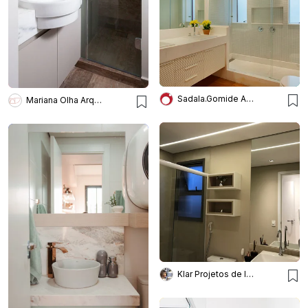
Sadala.Gomide Arquitetura
Mariana Olha Arquitetura
Klar Projetos de Iluminação