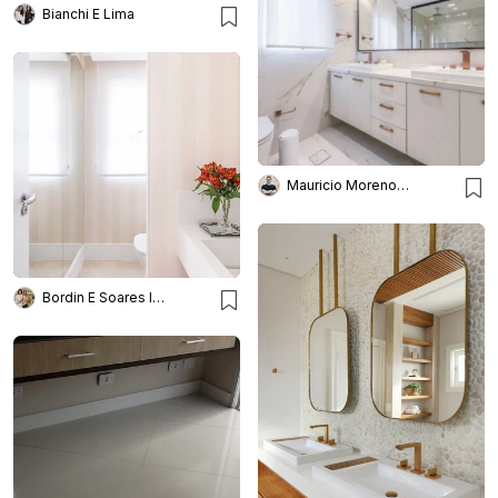
Bianchi E Lima
Mauricio Moreno Fotografia
Bordin E Soares Interiores