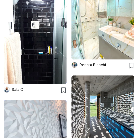
Renata Bianchi
Sala C