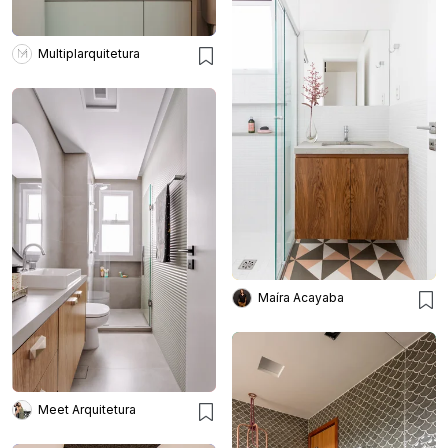
Multiplarquitetura
Maíra Acayaba
Meet Arquitetura