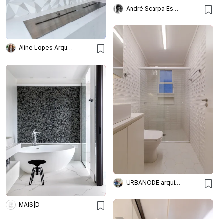
André Scarpa Escritório Arq.
Aline Lopes Arquiteta e Interiores
URBANODE arquitetura
MAIS|D