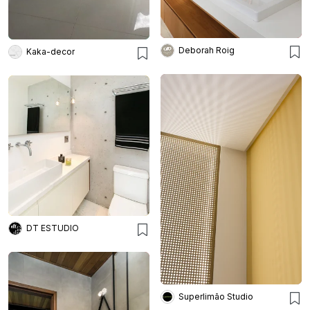
Deborah Roig
Kaka-decor
DT ESTUDIO
Superlimão Studio