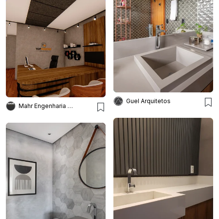
Guel Arquitetos
Mahr Engenharia & Arquitetura