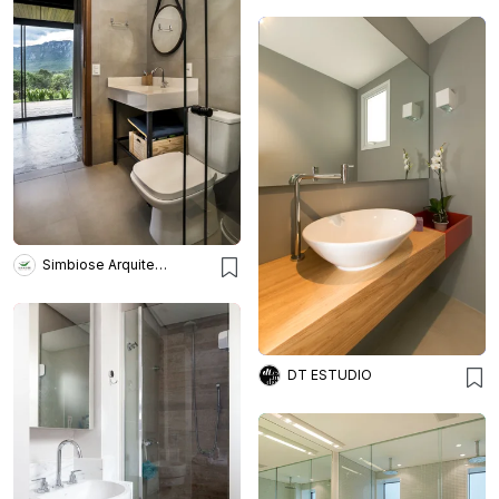
Simbiose Arquitetura Viva
DT ESTUDIO