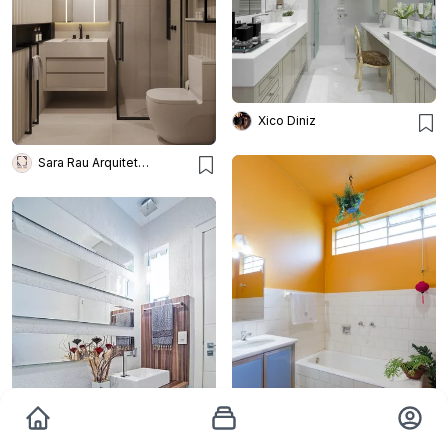
Xico Diniz
Sara Rau Arquitetura