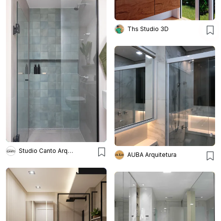
Ths Studio 3D
Studio Canto Arquitetura
AUBA Arquitetura