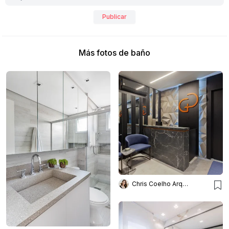
Publicar
Más fotos de baño
Chris Coelho Arquitetura