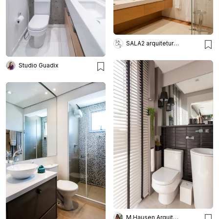
SALA2 arquitetura e design
Studio Guadix
M.Hausen Arquitetura