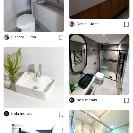
Daniel Cidrini
Bianchi E Lima
bela metais
bela metais