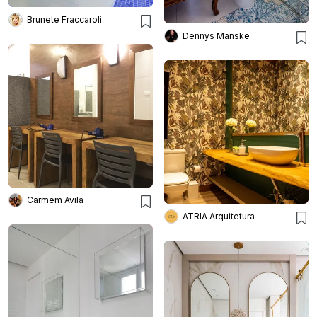
Brunete Fraccaroli
Dennys Manske
Carmem Avila
ATRIA Arquitetura