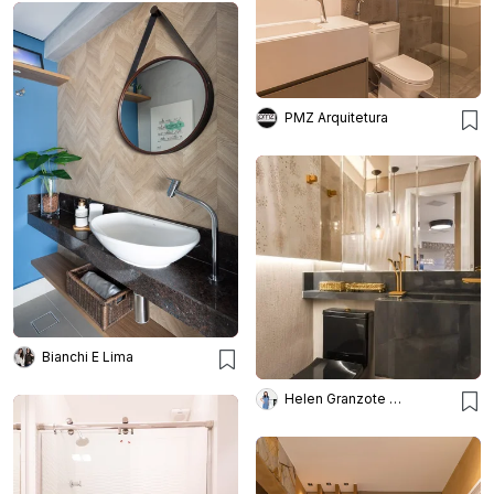
PMZ Arquitetura
Bianchi E Lima
Helen Granzote Arquitetura e Interiores