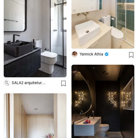
Yannick Athia
SALA2 arquitetura e design