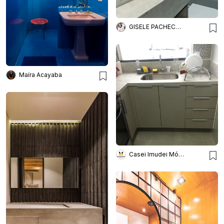
GISELE PACHECO ARQUITETURA E INTERIORES
Maíra Acayaba
Casei Imudei Móveis Planejados