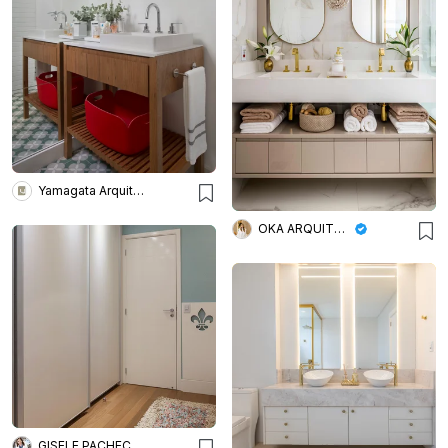
Yamagata Arquitetura
OKA ARQUITETURA
GISELE PACHECO ARQUITETURA E INTERIORES