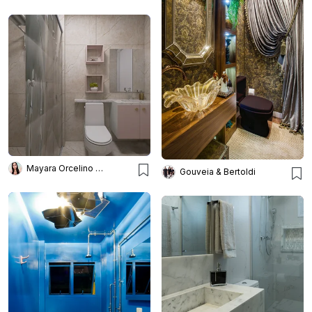
Mayara Orcelino Interiores
Gouveia & Bertoldi