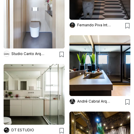
Fernando Piva Interiores
Studio Canto Arquitetura
André Cabral Arquitetura
DT ESTUDIO