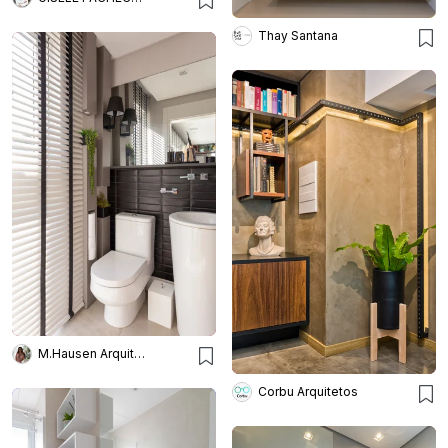
Thay Santana
M.Hausen Arquitetura
Corbu Arquitetos