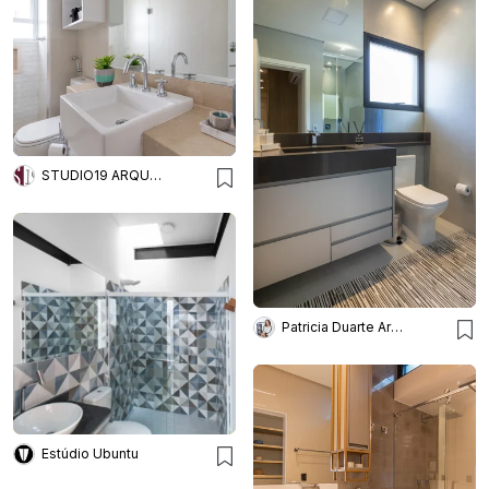
STUDIO19 ARQUITETURA E DESIGN
Patricia Duarte Arquitetura e Interiores Ltda
Estúdio Ubuntu