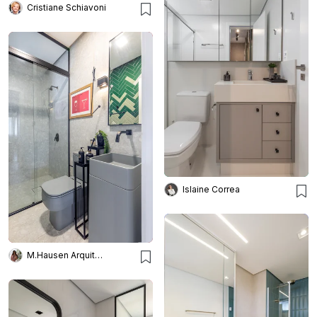
Cristiane Schiavoni
Islaine Correa
M.Hausen Arquitetura