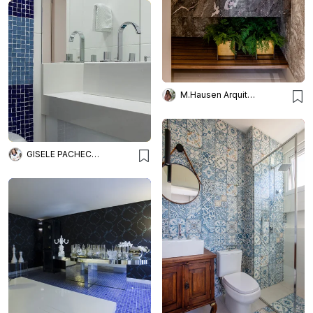
M.Hausen Arquitetura
GISELE PACHECO ARQUITETURA E INTERIORES