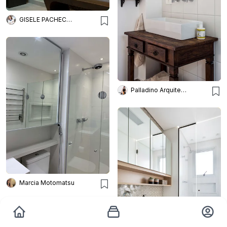
GISELE PACHECO ARQUITETURA E INTERIORES
Palladino Arquitetura
Marcia Motomatsu