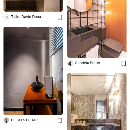
Taller David Dana
Gabriela Prado
DIEGO STUDART ARQUITETURA