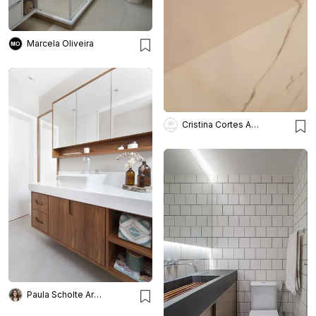
Marcela Oliveira
Cristina Cortes Arquitetura
Paula Scholte Arquitetura