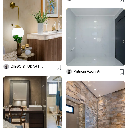
DIEGO STUDART ARQUITETURA
Patrícia Azoni Arquitetura + Arte & Design