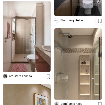
Bloco Arquitetos
Arquiteta Larissa Bellinatti
Semíramis Alice