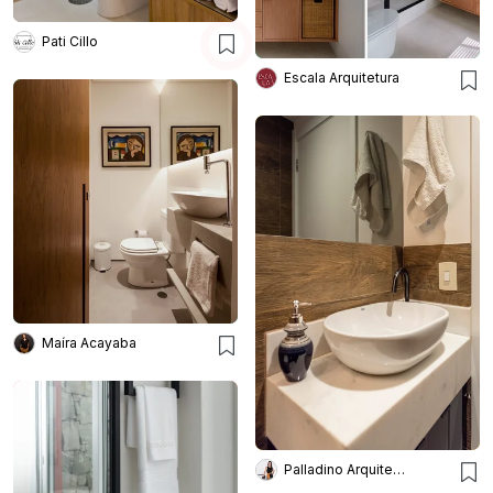
Pati Cillo
Escala Arquitetura
Maíra Acayaba
Palladino Arquitetura