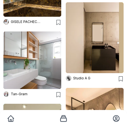
GISELE PACHECO ARQUITETURA E INTERIORES
Studio A G
Tan-Gram