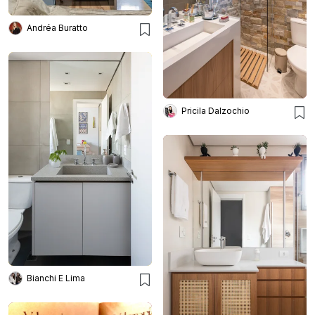
Andréa Buratto
Pricila Dalzochio
Bianchi E Lima