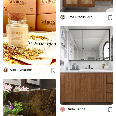
Lima Orsolini Arquitetura e Interiores
Atelie Velateria
Duda Senna