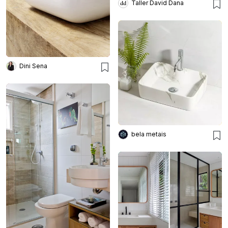
Taller David Dana
Dini Sena
bela metais