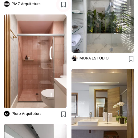
PMZ Arquitetura
MORA ESTÚDIO
Plure Arquitetura