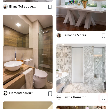
Eliana Tolledo Arquitetura e Interiores
Fernanda Moreira Lima
Elementar Arquitetura
Jayme Bernardo Arquitetura