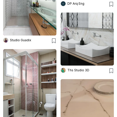
DP Arq Eng
Studio Guadix
Ths Studio 3D