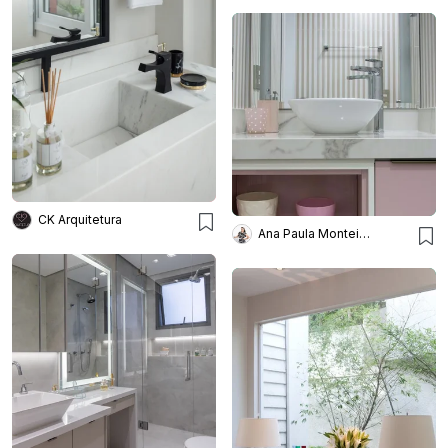
CK Arquitetura
Ana Paula Monteiro