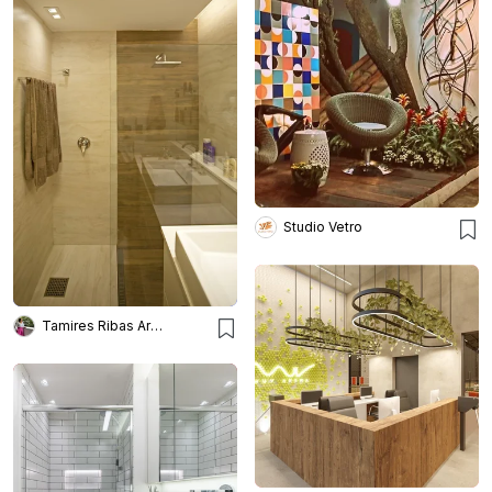
Studio Vetro
Tamires Ribas Arquitetura