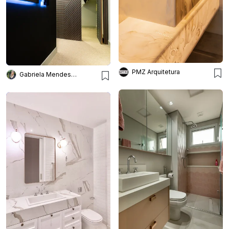
PMZ Arquitetura
Gabriela Mendes Arquitetura