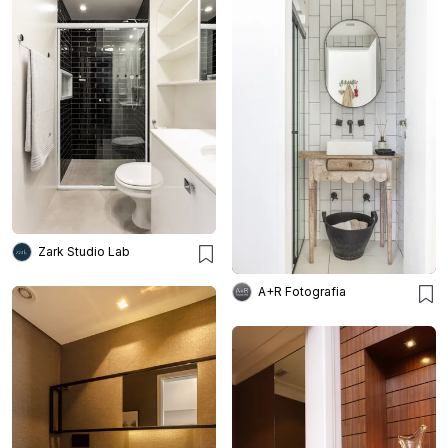
Zark Studio Lab
A+R Fotografia