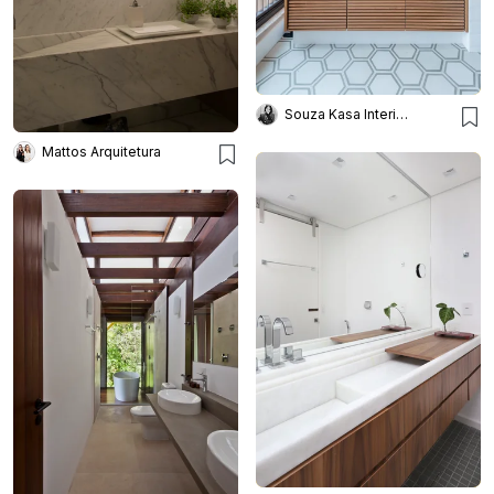
Souza Kasa Interiores
Mattos Arquitetura