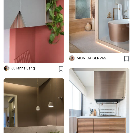
MÔNICA GERVÁSIO ARQUITETURA E DESIGN
Julianna Lang