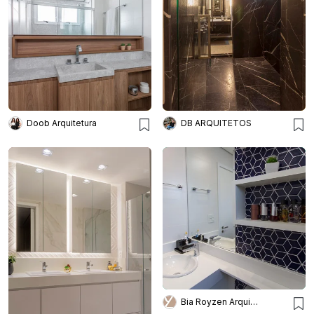
Doob Arquitetura
DB ARQUITETOS
Bia Royzen Arquitetura