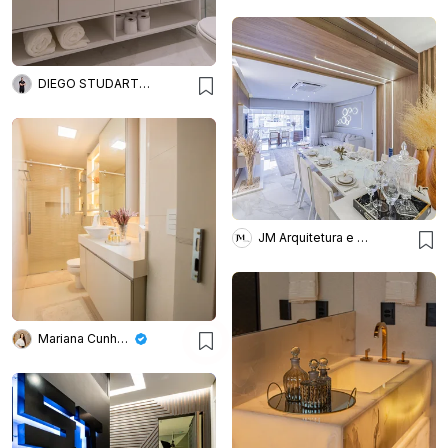
DIEGO STUDART ARQUITETURA
JM Arquitetura e Interiores
Mariana Cunha Arquitetura