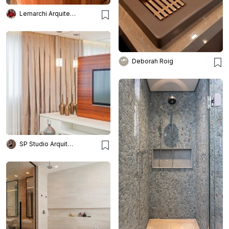
Lemarchi Arquitetura
Deborah Roig
SP Studio Arquitetura