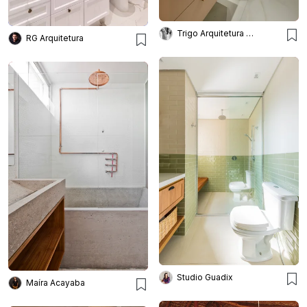
Trigo Arquitetura - Silvia Silot e Mariane Vanzei
RG Arquitetura
Studio Guadix
Maíra Acayaba