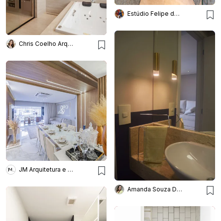
Estúdio Felipe de Almeida
Chris Coelho Arquitetura
JM Arquitetura e Interiores
Amanda Souza Designer de Interiores