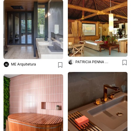
PATRICIA PENNA ARQUITETURA
ME Arquitetura