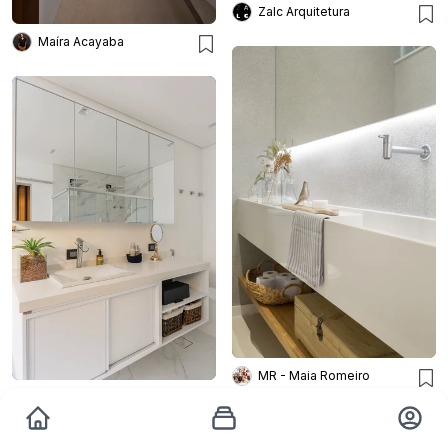
Zalc Arquitetura
Maíra Acayaba
MR - Maia Romeiro
PB Arquitetura