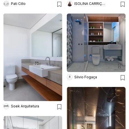
Pati Cillo
ISOLINA CARRIÇO ARQUITETURA
Silvio Fogaça
Soek Arquitetura