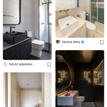
Yannick Athia
SALA2 arquitetura e design