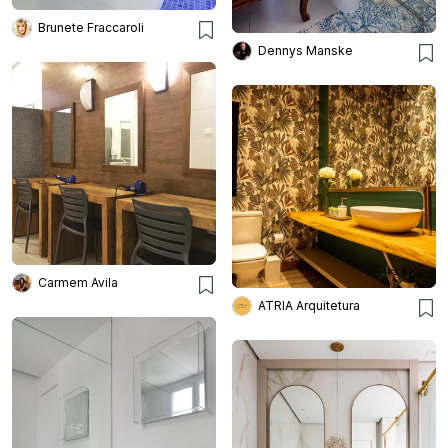
Brunete Fraccaroli
Dennys Manske
Carmem Avila
ATRIA Arquitetura