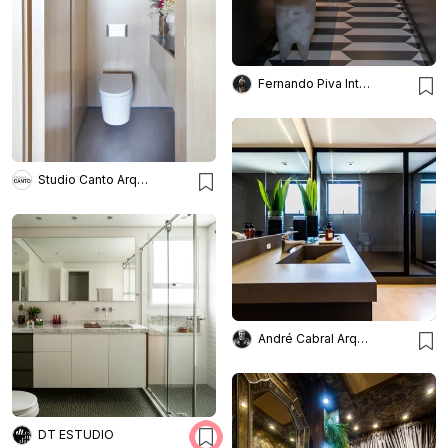
Fernando Piva Interiores
Studio Canto Arquitetura
André Cabral Arquitetura
DT ESTUDIO