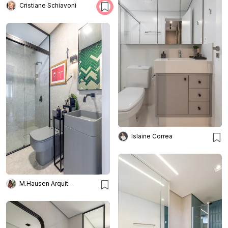
Cristiane Schiavoni
Islaine Correa
M.Hausen Arquitetura