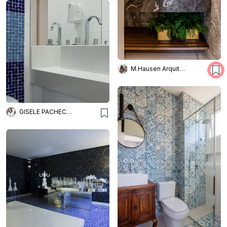
M.Hausen Arquitetura
GISELE PACHECO ARQUITETURA E INTERIORES