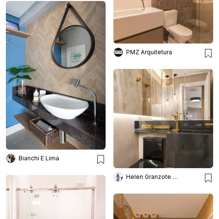
PMZ Arquitetura
Bianchi E Lima
Helen Granzote Arquitetura e Interiores