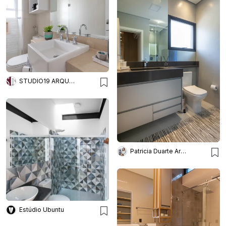
STUDIO19 ARQUITETURA E DESIGN
Patricia Duarte Arquitetura e Interiores Ltda
Estúdio Ubuntu