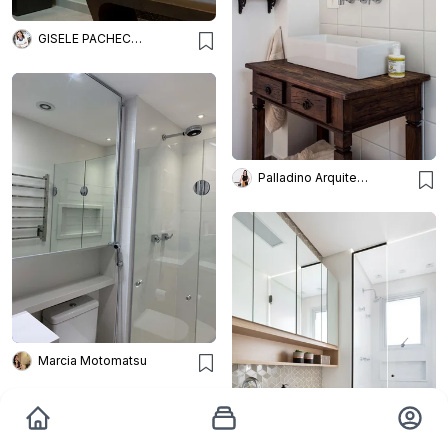
GISELE PACHECO ARQUITETURA E INTERIORES
Palladino Arquitetura
Marcia Motomatsu