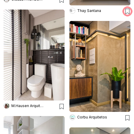
Thay Santana
M.Hausen Arquitetura
Corbu Arquitetos