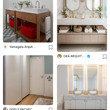
Yamagata Arquitetura
OKA ARQUITETURA
GISELE PACHECO ARQUITETURA E INTERIORES