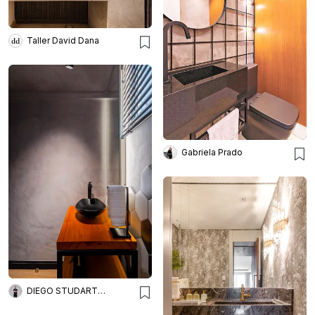
Taller David Dana
Gabriela Prado
DIEGO STUDART ARQUITETURA