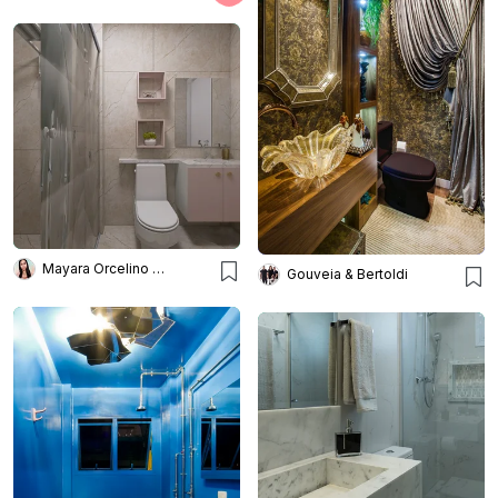
Mayara Orcelino Interiores
Gouveia & Bertoldi