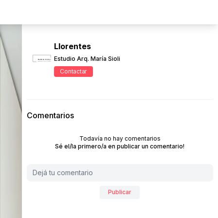
Llorentes
Estudio Arq. María Sioli
Contactar
Comentarios
Todavía no hay comentarios
Sé el/la primero/a en publicar un comentario!
Publicar