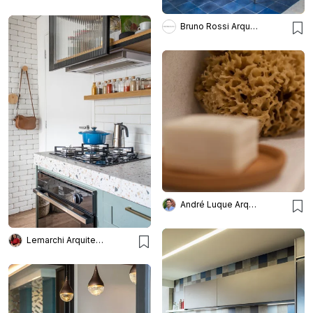
Bruno Rossi Arquitetos
André Luque Arquitetura
Lemarchi Arquitetura