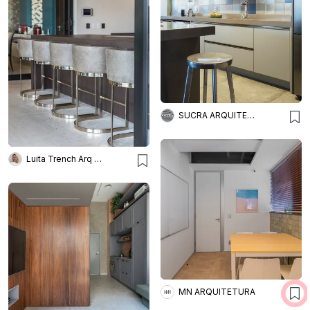
SUCRA ARQUITETURA + DESIGN
Luita Trench Arq & Interiores
MN ARQUITETURA