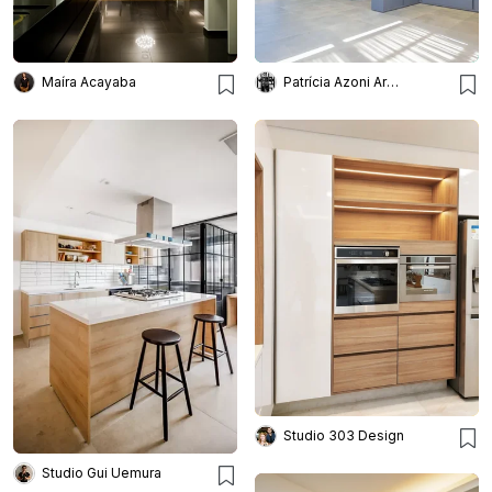
Maíra Acayaba
Patrícia Azoni Arquitetura + Arte & Design
Studio 303 Design
Studio Gui Uemura