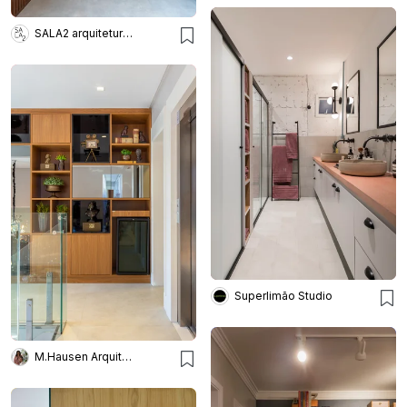
SALA2 arquitetura e design
Superlimão Studio
M.Hausen Arquitetura