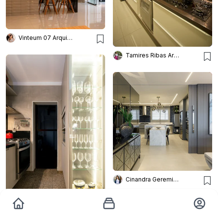
Vinteum 07 Arquitetura e Design
Tamires Ribas Arquitetura
Cinandra Geremia Arquitetura
Palladino Arquitetura