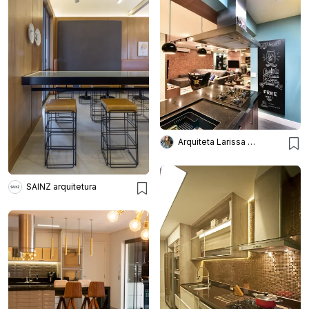
Arquiteta Larissa Bellinatti
SAINZ arquitetura