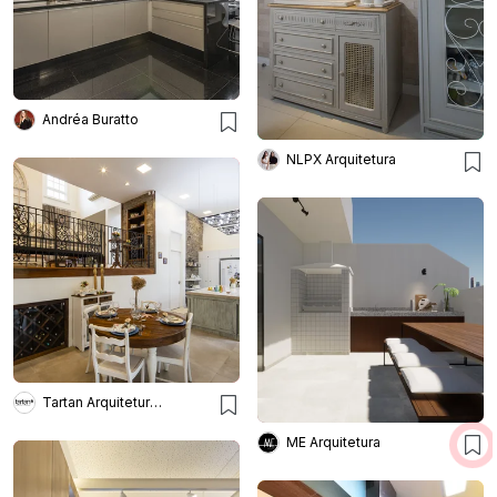
Andréa Buratto
NLPX Arquitetura
Tartan Arquitetura E Urbanismo
ME Arquitetura