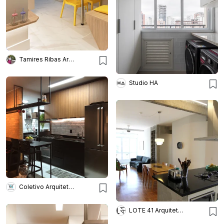
Tamires Ribas Arquitetura
Studio HA
Coletivo Arquitetura
LOTE 41 Arquitetura & Design