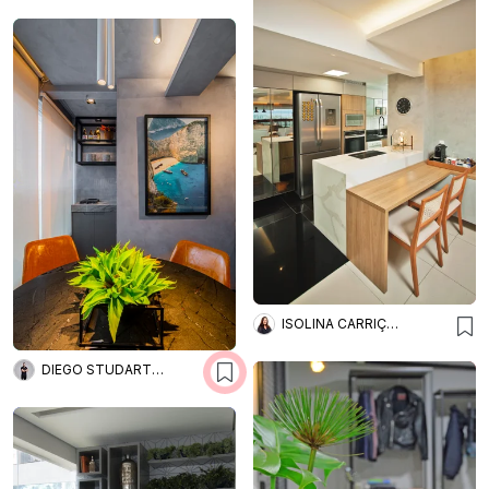
ISOLINA CARRIÇO ARQUITETURA
DIEGO STUDART ARQUITETURA