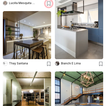
Lucilla Mesquita Arquitetura e Interiores
Thay Santana
Bianchi E Lima