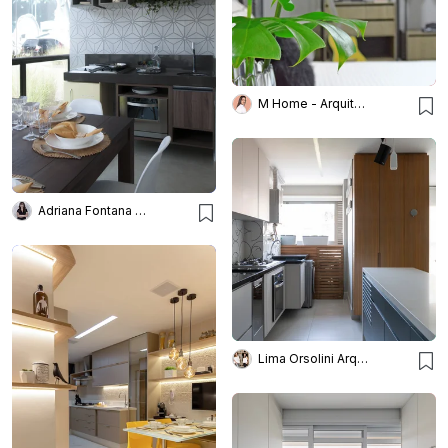
M Home - Arquitetura e Interiores
Adriana Fontana Design
Lima Orsolini Arquitetura e Interiores