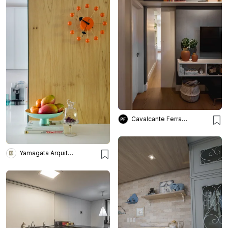
Cavalcante Ferraz Arquitetura + Design
Yamagata Arquitetura