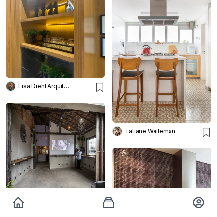
Lisa Diehl Arquitetos
Tatiane Waileman
Lcac Arquitetura