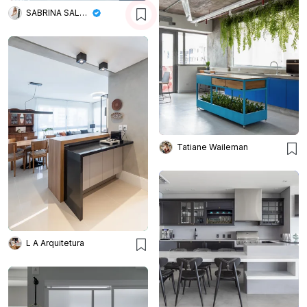
SABRINA SALLES
Tatiane Waileman
L A Arquitetura