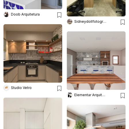
Doob Arquitetura
Sidneydollfotografo
Studio Vetro
Elementar Arquitetura