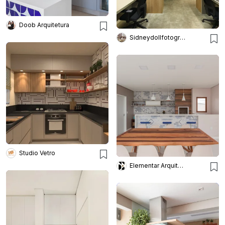
Doob Arquitetura
Sidneydollfotografo
Studio Vetro
Elementar Arquitetura