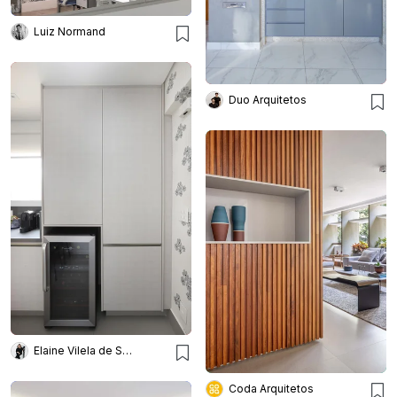
Luiz Normand
Duo Arquitetos
Elaine Vilela de Sousa
Coda Arquitetos