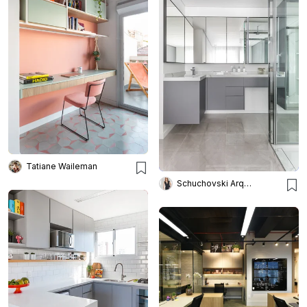
Tatiane Waileman
Schuchovski Arquitetura