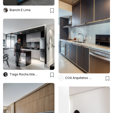
Bianchi E Lima
Tiago Rocha Interiores
COA Arquitetos Associados