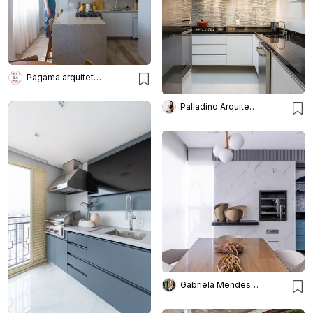
Pagama arquitetura + design
Palladino Arquitetura
Gabriela Mendes Arquitetura