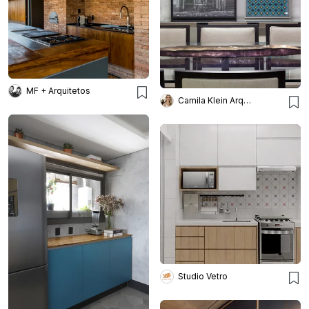
MF + Arquitetos
Camila Klein Arquiteta
Studio Vetro