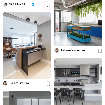
SABRINA SALLES
Tatiane Waileman
L A Arquitetura