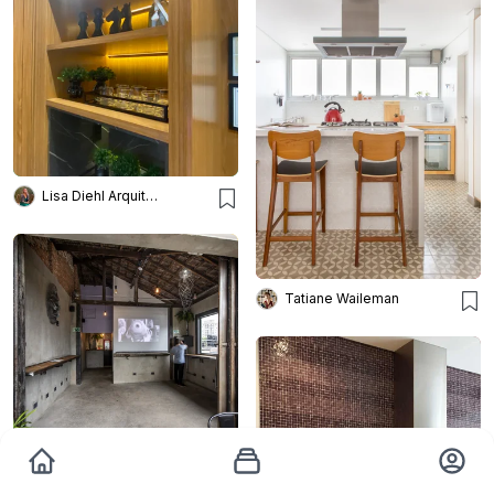
Lisa Diehl Arquitetos
Tatiane Waileman
Lcac Arquitetura