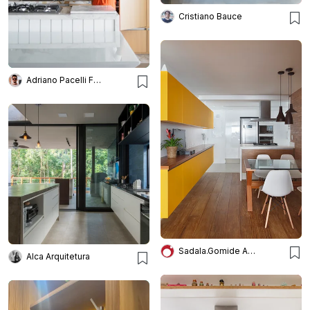
Cristiano Bauce
Adriano Pacelli Fotografia de Arquitetura
Sadala.Gomide Arquitetura
Alca Arquitetura