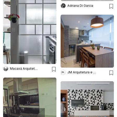
Adriana Di Garcia
Macaxá Arquitetura
JM Arquitetura e Interiores