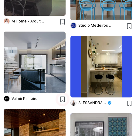
M Home - Arquitetura e Interiores
Studio Medeiros Arquitetura
Valmir Pinheiro
ALESSANDRA BRAGGION ARQUITETURA & INTERIORES