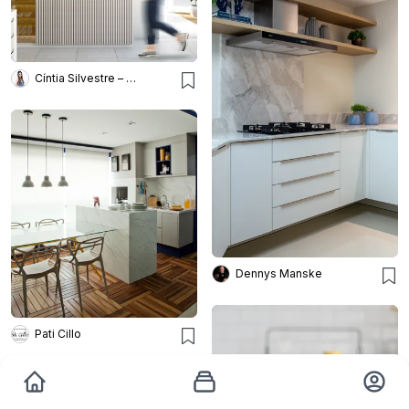
Cíntia Silvestre – Arquitetura, Engenharia e Interiores
Dennys Manske
Pati Cillo