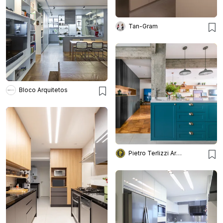
Tan-Gram
Bloco Arquitetos
Pietro Terlizzi Arquitetura e Designer