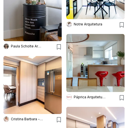
Notre Arquitetura
Paula Scholte Arquitetura
Páprica Arquitetura e Interiores
Cristina Barbara - Barbara e Purchio