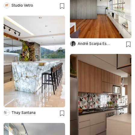
Studio Vetro
André Scarpa Escritório Arq.
Thay Santana