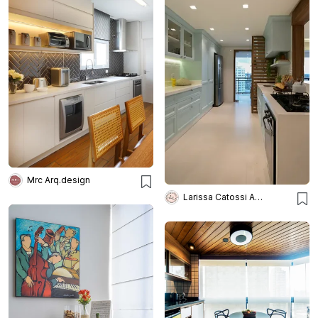
Mrc Arq.design
Larissa Catossi Arquiteta