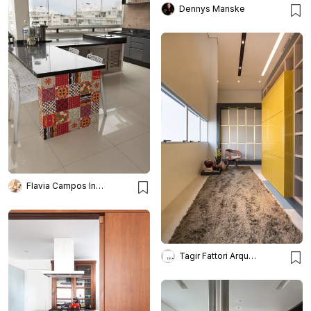
Dennys Manske
Flavia Campos Interiores
Tagir Fattori Arquitetura