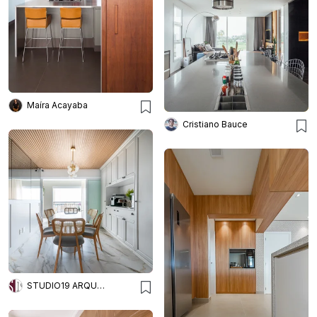
Maíra Acayaba
Cristiano Bauce
STUDIO19 ARQUITETURA E DESIGN