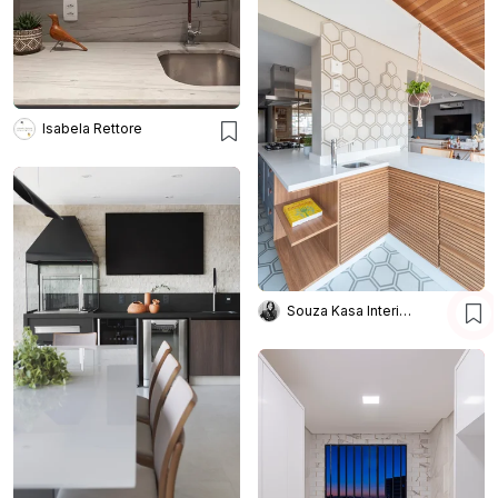
Isabela Rettore
Souza Kasa Interiores