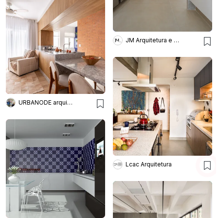
JM Arquitetura e Interiores
URBANODE arquitetura
Lcac Arquitetura