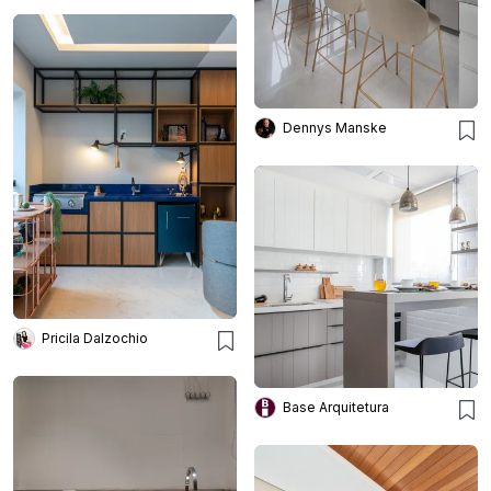
Dennys Manske
Pricila Dalzochio
Base Arquitetura