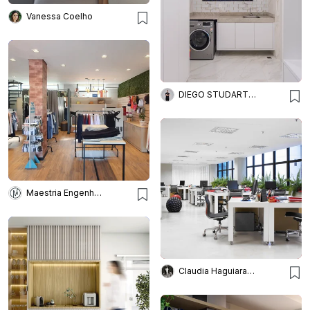
Vanessa Coelho
DIEGO STUDART ARQUITETURA
Maestria Engenharia e Interiores
Claudia Haguiara Arquitetura