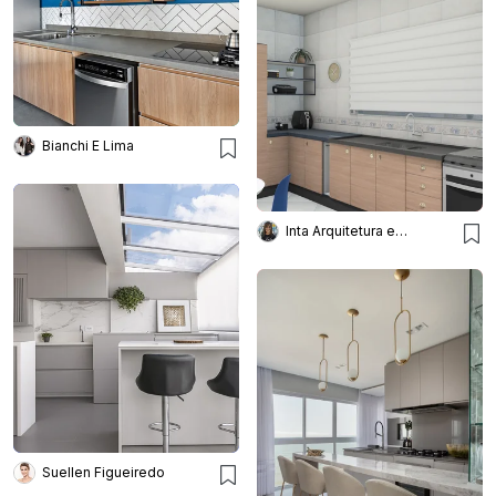
Bianchi E Lima
Inta Arquitetura e Interiores
Suellen Figueiredo