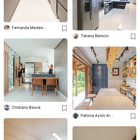
Fernanda Medeiros Arquitetura
Tatiana Benicio
Cristiano Bauce
Patrícia Azoni Arquitetura + Arte & Design