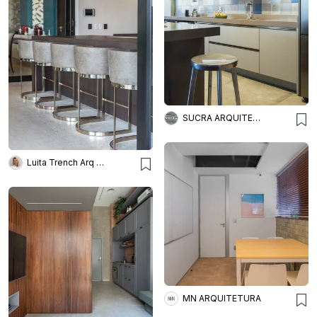
SUCRA ARQUITETURA + DESIGN
Luita Trench Arq & Interiores
MN ARQUITETURA