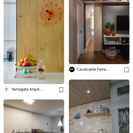
Cavalcante Ferraz Arquitetura + Design
Yamagata Arquitetura