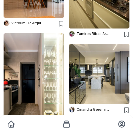
Vinteum 07 Arquitetura e Design
Tamires Ribas Arquitetura
Cinandra Geremia Arquitetura
Palladino Arquitetura