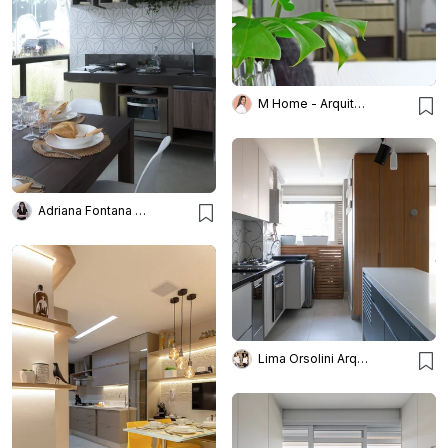
M Home - Arquitetura e Interiores
Adriana Fontana Design
Lima Orsolini Arquitetura e Interiores