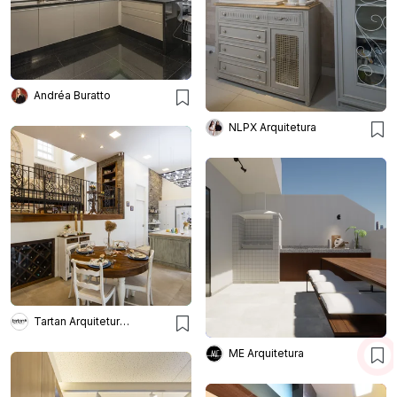
Andréa Buratto
NLPX Arquitetura
Tartan Arquitetura E Urbanismo
ME Arquitetura