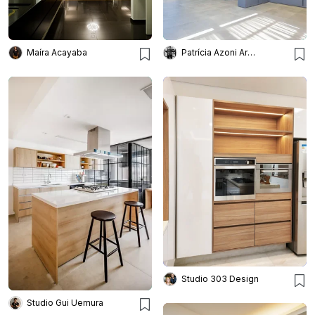
Maíra Acayaba
Patrícia Azoni Arquitetura + Arte & Design
Studio 303 Design
Studio Gui Uemura