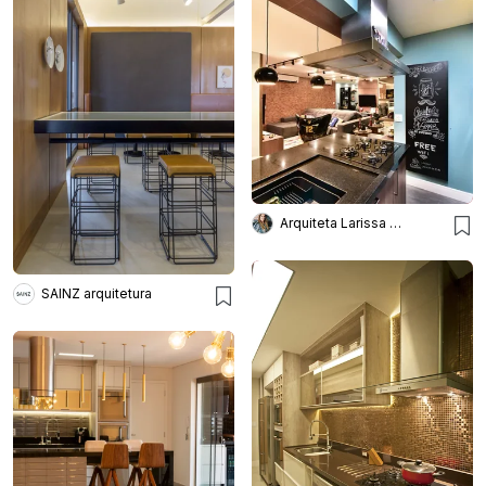
Arquiteta Larissa Bellinatti
SAINZ arquitetura