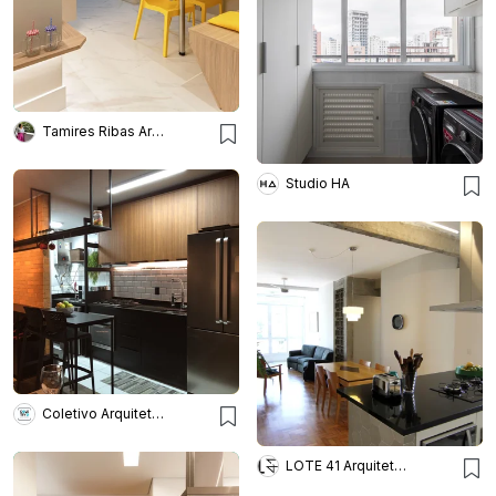
Tamires Ribas Arquitetura
Studio HA
Coletivo Arquitetura
LOTE 41 Arquitetura & Design