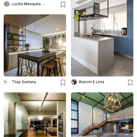
Lucilla Mesquita Arquitetura e Interiores
Thay Santana
Bianchi E Lima