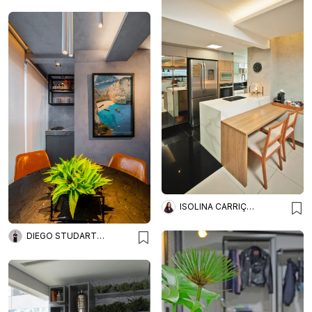
ISOLINA CARRIÇO ARQUITETURA
DIEGO STUDART ARQUITETURA