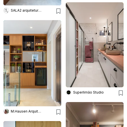
SALA2 arquitetura e design
Superlimão Studio
M.Hausen Arquitetura