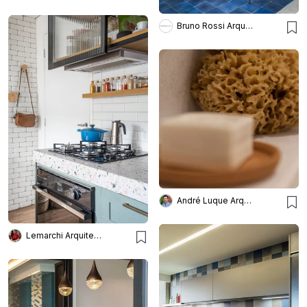
Bruno Rossi Arquitetos
André Luque Arquitetura
Lemarchi Arquitetura