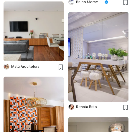
Bruno Moraes Arquitetura
Matú Arquitetura
Renata Brito