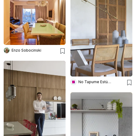
Enzo Sobocinski
No Tapume Estúdio Design