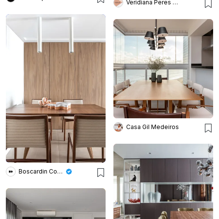
Veridiana Peres Arquitetura
Casa Gil Medeiros
Boscardin Corsi Arquitetura