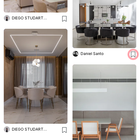
DIEGO STUDART ARQUITETURA
Daniel Santo
DIEGO STUDART ARQUITETURA