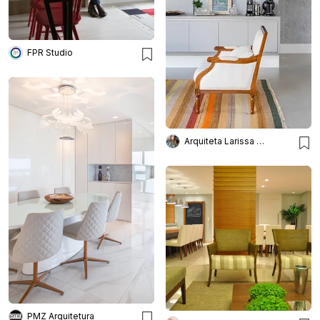
FPR Studio
Arquiteta Larissa Bellinatti
PMZ Arquitetura