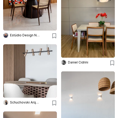
Estúdio Design Noel Marinho
Daniel Cidrini
Schuchovski Arquitetura