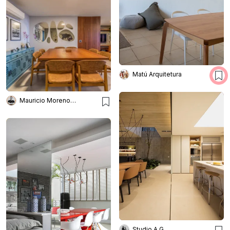
Matú Arquitetura
Mauricio Moreno Fotografia
Studio A G