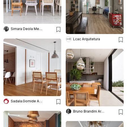
Simara Deola Mello
Lcac Arquitetura
Sadala.Gomide Arquitetura
Bruno Brandini Arquitetura