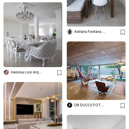
Adriana Fontana Design
Heloisa Losi Arquitetura e Decoração
DB DUCCI/ FOTOGRAFIA