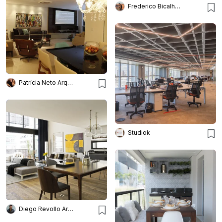
Frederico Bicalho Arquitetura
Patrícia Neto Arquitetura
Studiok
Diego Revollo Arquitetura