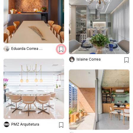
Eduarda Correa Arquitetos
Islaine Correa
PMZ Arquitetura