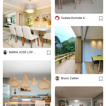
Sadala.Gomide Arquitetura
MARIA JOSÉ LOPES ARQUITETURA + INTERIORES
Bruno Zaitter