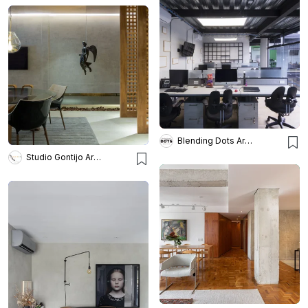
Blending Dots Arquitectos
Studio Gontijo Arquitetura