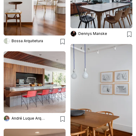
Dennys Manske
Bossa Arquitetura
André Luque Arquitetura