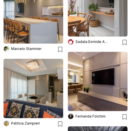
Sadala.Gomide Arquitetura
Marcelo Stammer
Fernanda Folchini
Patrícia Zampieri