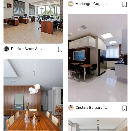
Mariangel Coghlan Diseño
Patrícia Azoni Arquitetura + Arte & Design
Cristina Barbara - Barbara e Purchio