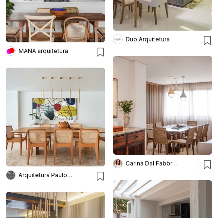
Duo Arquitetura
MANA arquitetura
Carina Dal Fabbro Arquitetura
Arquitetura Paulo Melo E Paulo