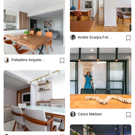
Andre Scarpa Fotografia
Palladino Arquitetura
Celso Mellani