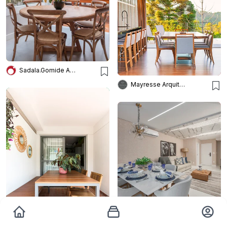
Sadala.Gomide Arquitetura
Mayresse Arquitetura
Islaine Correa