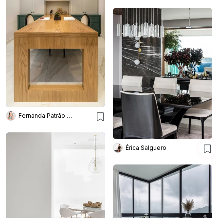
Fernanda Patrão Interiores
Érica Salguero