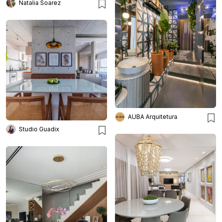
Natalia Soarez
AUBA Arquitetura
Studio Guadix