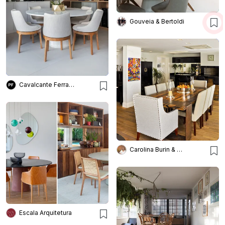
Gouveia & Bertoldi
Cavalcante Ferraz Arquitetura + Design
Carolina Burin & Arquitetos Associados
Escala Arquitetura