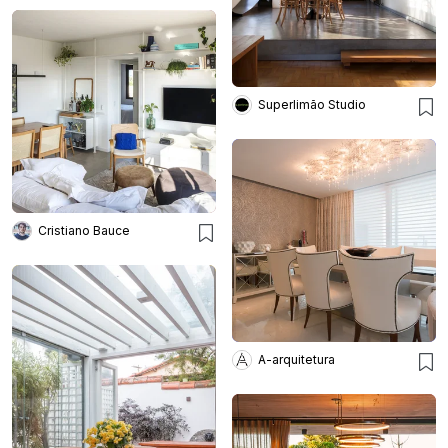
Superlimão Studio
Cristiano Bauce
A-arquitetura