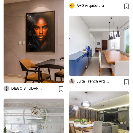
A+G Arquitetura
Luita Trench Arq & Interiores
DIEGO STUDART ARQUITETURA