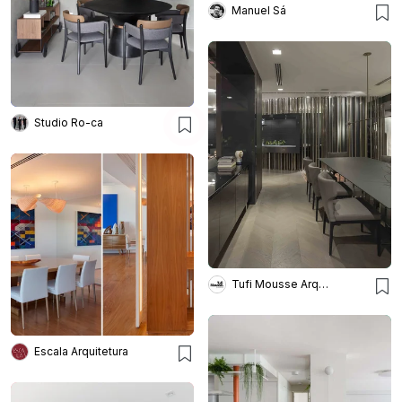
Manuel Sá
Studio Ro-ca
Tufi Mousse Arquitetura
Escala Arquitetura