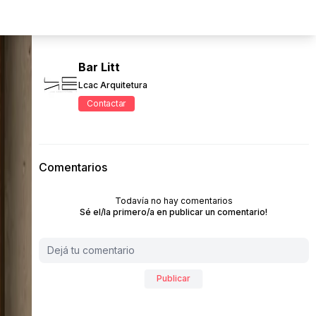
Bar Litt
Lcac Arquitetura
Contactar
Comentarios
Todavía no hay comentarios
Sé el/la primero/a en publicar un comentario!
Publicar