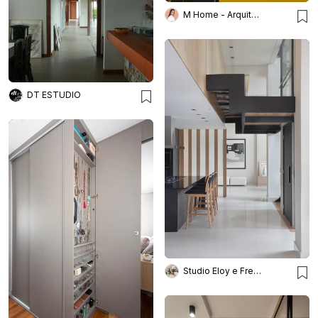
M Home - Arquitetura e Interiores
DT ESTUDIO
Studio Eloy e Freitas Arquitetura