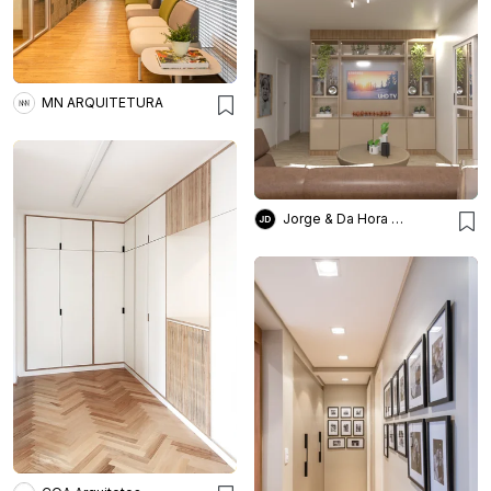
MN ARQUITETURA
Jorge & Da Hora Arquitetura e Interiores