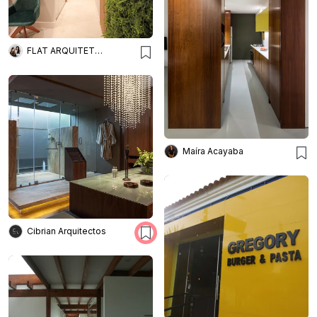
FLAT ARQUITETURA
Maíra Acayaba
Cibrian Arquitectos