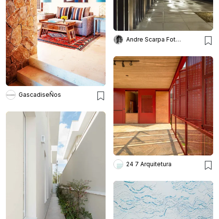
Andre Scarpa Fotografia
GascadiseÑos
24 7 Arquitetura