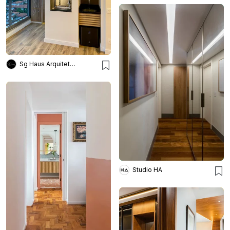
Sg Haus Arquitetura
Studio HA