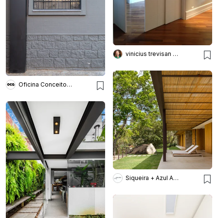
vinicius trevisan arquiteto
Oficina Conceito Arquitetura
Siqueira + Azul Arquitetura