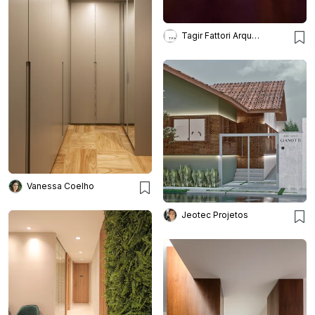
Tagir Fattori Arquitetura
Vanessa Coelho
Jeotec Projetos