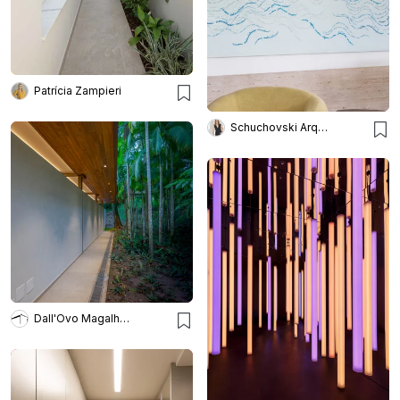
Patrícia Zampieri
Schuchovski Arquitetura
Dall'Ovo Magalhães