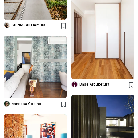
Studio Gui Uemura
Base Arquitetura
Vanessa Coelho