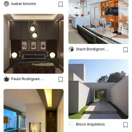
Isabel Amorim
Stach Bordignon Arquitetura
Paulo Rodrigues | Pê High Decô
Bloco Arquitetos