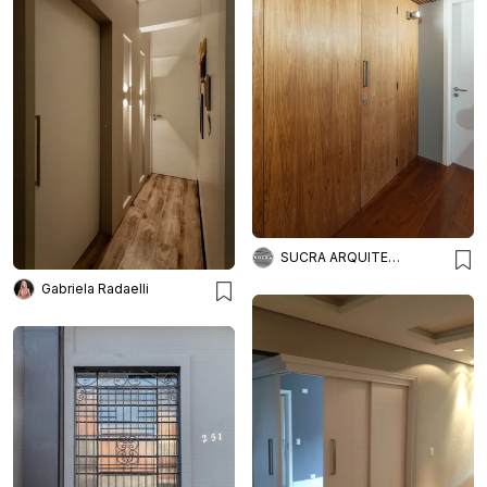
SUCRA ARQUITETURA + DESIGN
Gabriela Radaelli