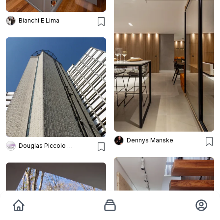
Bianchi E Lima
Dennys Manske
Douglas Piccolo Arquitetura e Planejamento Visual