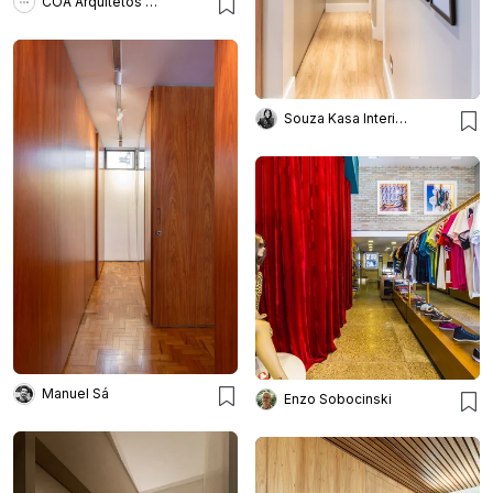
COA Arquitetos Associados
Souza Kasa Interiores
Manuel Sá
Enzo Sobocinski