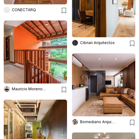
CONECTARQ
Cibrian Arquitectos
Mauricio Moreno Fotografia
Bomediano Arquitetura e Engenharia