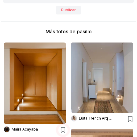
Publicar
Más fotos de pasillo
Luita Trench Arq & Interiores
Maíra Acayaba