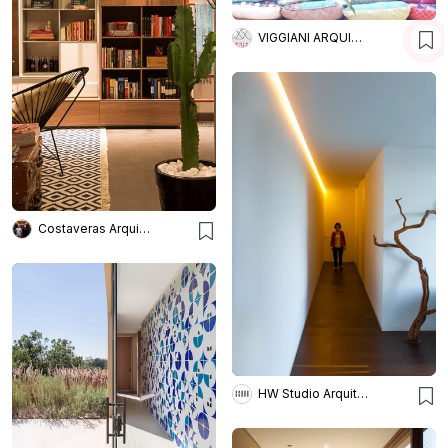
VIGGIANI ARQUITETURA
Costaveras Arquitetos
HW Studio Arquitectos