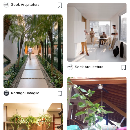
Soek Arquitetura
Soek Arquitetura
Rodrigo Batagliotti Arquitetos