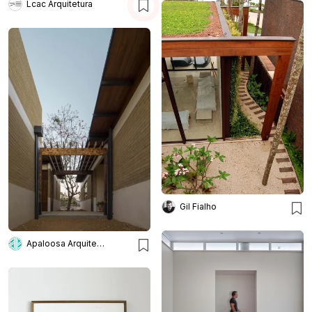
Lcac Arquitetura
Gil Fialho
Apaloosa Arquitectura