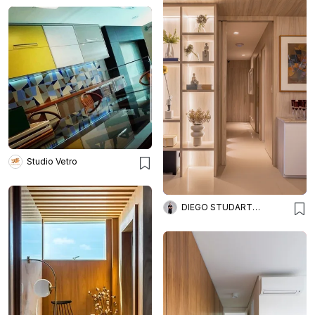
Studio Vetro
DIEGO STUDART ARQUITETURA