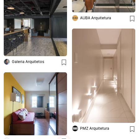
AUBA Arquitetura
Galeria Arquitetos
PMZ Arquitetura