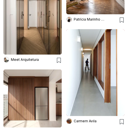
Patrícia Marinho Arquitetura
Meet Arquitetura
Carmem Avila