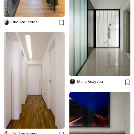
Duo Arquitetos
Maíra Acayaba
Gdl Arquitetura