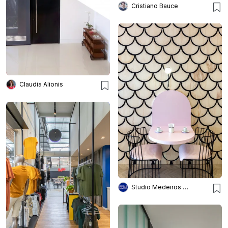
Cristiano Bauce
Claudia Alionis
Studio Medeiros Arquitetura