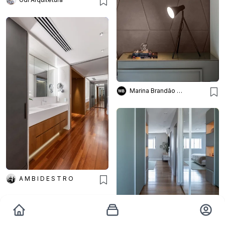
Marina Brandão Design de Interiores
A M B I D E S T R O
SOW ARQUITETOS