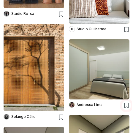
Studio Ro-ca
Studio Guilherme Garcia
Andressa Lima
Solange Cálio