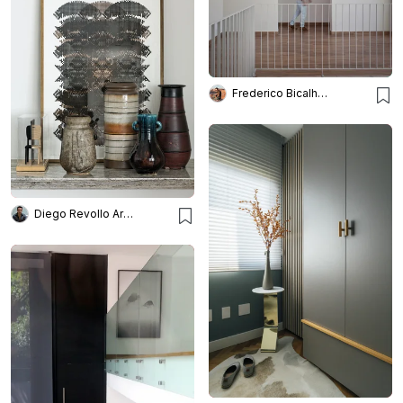
Frederico Bicalho Arquitetura
Diego Revollo Arquitetura