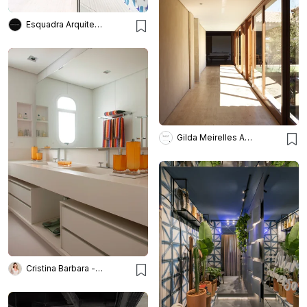
Esquadra Arquitetos
Gilda Meirelles Arquitetura
Cristina Barbara - Barbara e Purchio