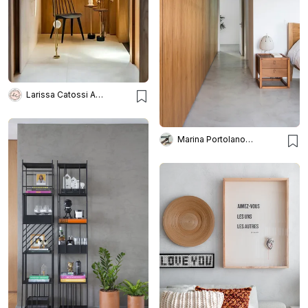
Larissa Catossi Arquiteta
Marina Portolano Arquitetura