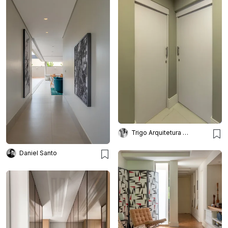
Trigo Arquitetura - Silvia Silot e Mariane Vanzei
Daniel Santo