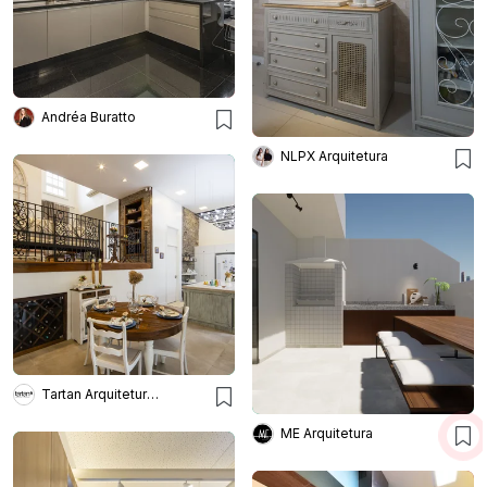
Andréa Buratto
NLPX Arquitetura
Tartan Arquitetura E Urbanismo
ME Arquitetura