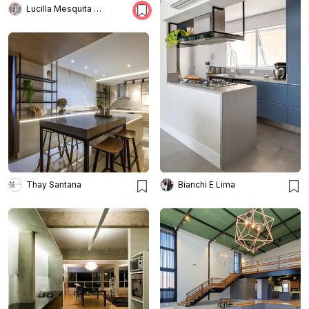
Lucilla Mesquita Arquitetura e Interiores
Thay Santana
Bianchi E Lima