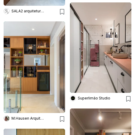
SALA2 arquitetura e design
Superlimão Studio
M.Hausen Arquitetura