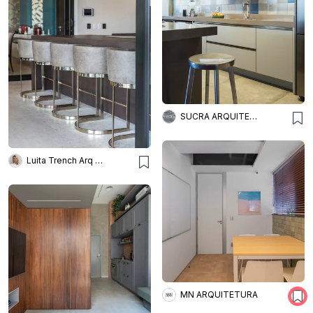
SUCRA ARQUITETURA + DESIGN
Luita Trench Arq & Interiores
MN ARQUITETURA