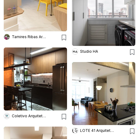
Tamires Ribas Arquitetura
Studio HA
Coletivo Arquitetura
LOTE 41 Arquitetura & Design