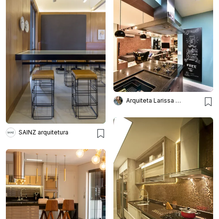
Arquiteta Larissa Bellinatti
SAINZ arquitetura