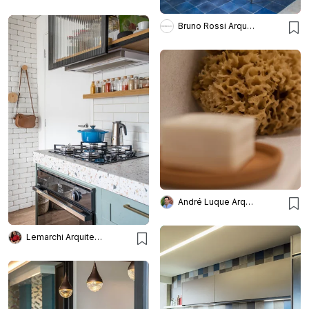
Bruno Rossi Arquitetos
André Luque Arquitetura
Lemarchi Arquitetura