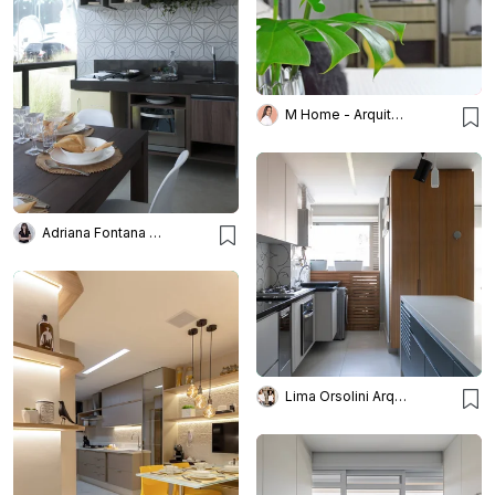
M Home - Arquitetura e Interiores
Adriana Fontana Design
Lima Orsolini Arquitetura e Interiores