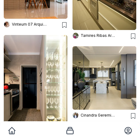
Vinteum 07 Arquitetura e Design
Tamires Ribas Arquitetura
Cinandra Geremia Arquitetura
Palladino Arquitetura