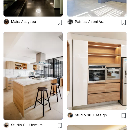
Maíra Acayaba
Patrícia Azoni Arquitetura + Arte & Design
Studio 303 Design
Studio Gui Uemura