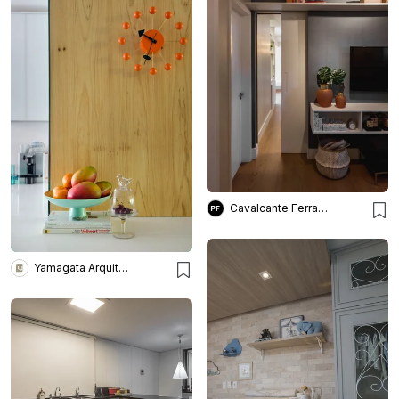
Cavalcante Ferraz Arquitetura + Design
Yamagata Arquitetura