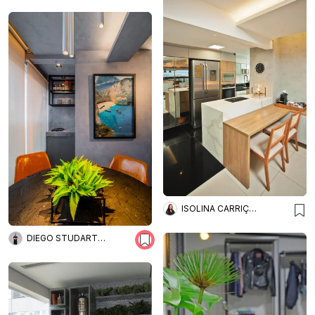
ISOLINA CARRIÇO ARQUITETURA
DIEGO STUDART ARQUITETURA