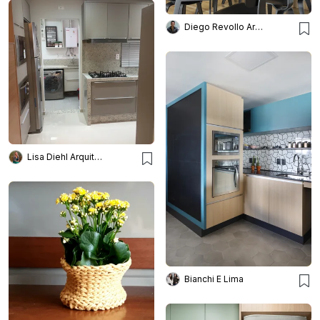
Diego Revollo Arquitetura
Lisa Diehl Arquitetos
Bianchi E Lima