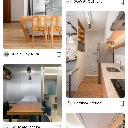
SOW ARQUITETOS
Studio Eloy e Freitas Arquitetura
Cordista Interiores e Lighting
SAINZ arquitetura