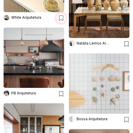
White Arquitetura
Natália Lemos Arquitetura
PB Arquitetura
Bossa Arquitetura