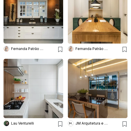
Fernanda Patrão Interiores
Fernanda Patrão Interiores
Lau Venturelli
JM Arquitetura e Interiores