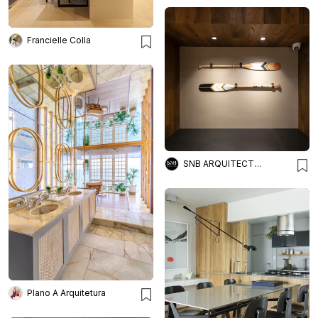
Francielle Colla
SNB ARQUITECTOS
Plano A Arquitetura