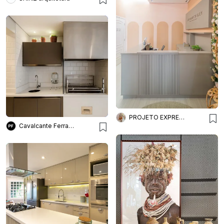
PROJETO EXPRESS DECOR ONLINE
Cavalcante Ferraz Arquitetura + Design