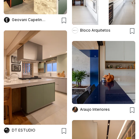
Geovani Capelina Arquitetura
Bloco Arquitetos
Araujo Interiores
DT ESTUDIO