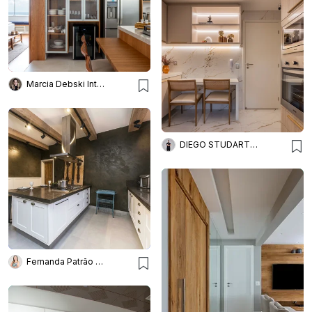
Marcia Debski Interiores
DIEGO STUDART ARQUITETURA
Fernanda Patrão Interiores