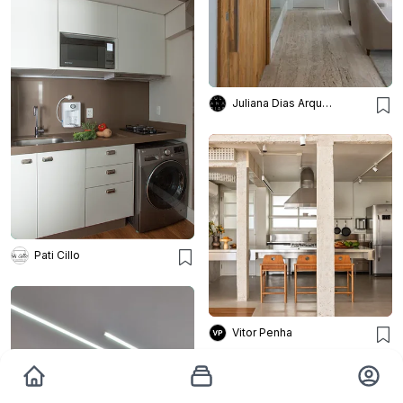
Juliana Dias Arquitetura
Pati Cillo
Vitor Penha