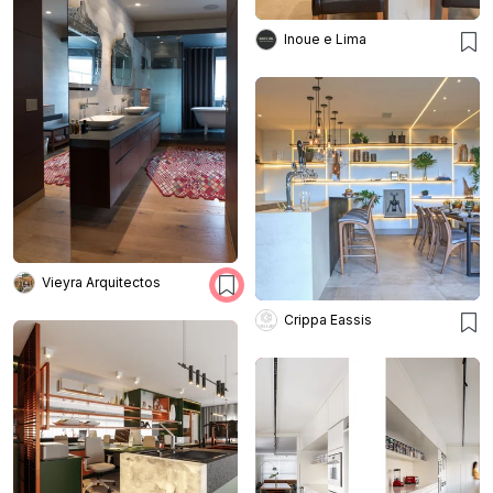
Inoue e Lima
Vieyra Arquitectos
Crippa Eassis