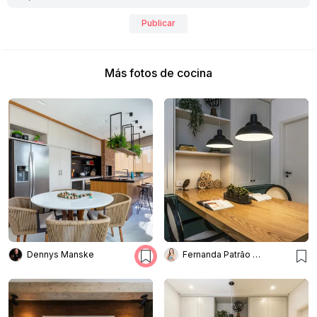
Publicar
Más fotos de cocina
Dennys Manske
Fernanda Patrão Interiores