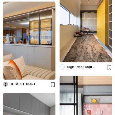
Tagir Fattori Arquitetura
DIEGO STUDART ARQUITETURA