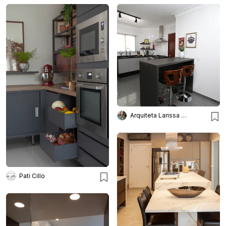
Arquiteta Larissa Bellinatti
Pati Cillo