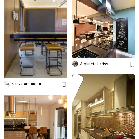
Arquiteta Larissa Bellinatti
SAINZ arquitetura