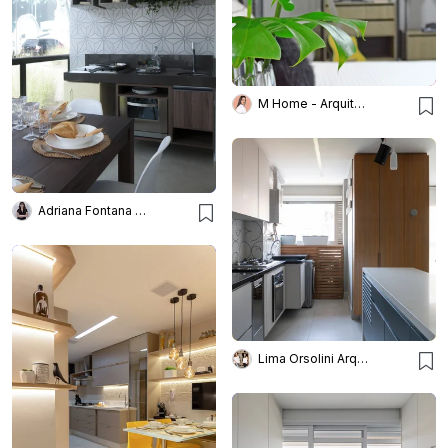
M Home - Arquitetura e Interiores
Adriana Fontana Design
Lima Orsolini Arquitetura e Interiores