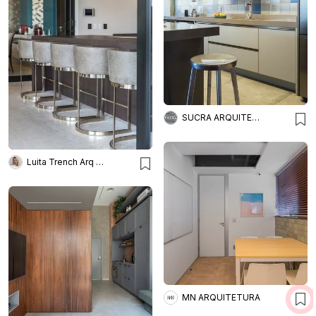
SUCRA ARQUITETURA + DESIGN
Luita Trench Arq & Interiores
MN ARQUITETURA