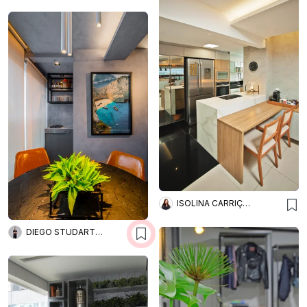
ISOLINA CARRIÇO ARQUITETURA
DIEGO STUDART ARQUITETURA