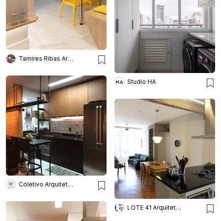
Tamires Ribas Arquitetura
Studio HA
Coletivo Arquitetura
LOTE 41 Arquitetura & Design