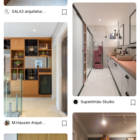
SALA2 arquitetura e design
Superlimão Studio
M.Hausen Arquitetura