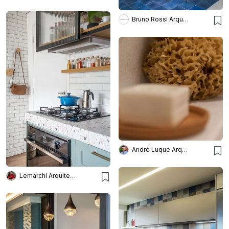
Bruno Rossi Arquitetos
André Luque Arquitetura
Lemarchi Arquitetura