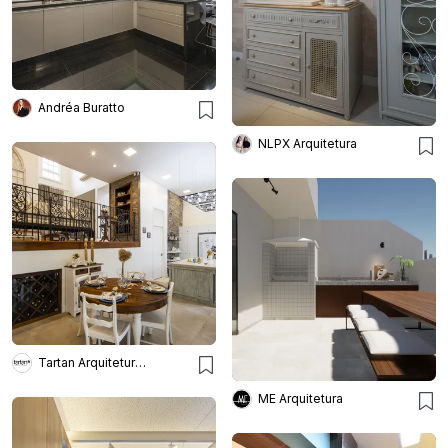
Andréa Buratto
NLPX Arquitetura
Tartan Arquitetura E Urbanismo
ME Arquitetura