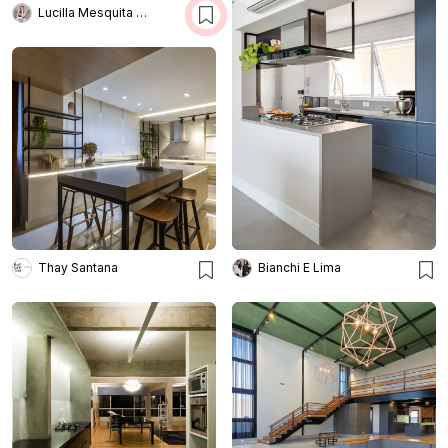
Lucilla Mesquita Arquitetura e Interiores
Thay Santana
Bianchi E Lima