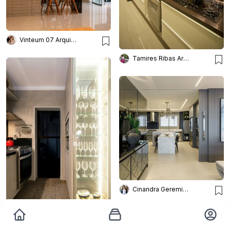
Vinteum 07 Arquitetura e Design
Tamires Ribas Arquitetura
Cinandra Geremia Arquitetura
Palladino Arquitetura