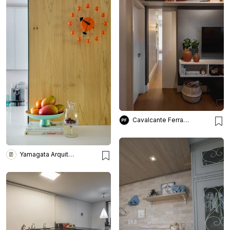
Cavalcante Ferraz Arquitetura + Design
Yamagata Arquitetura