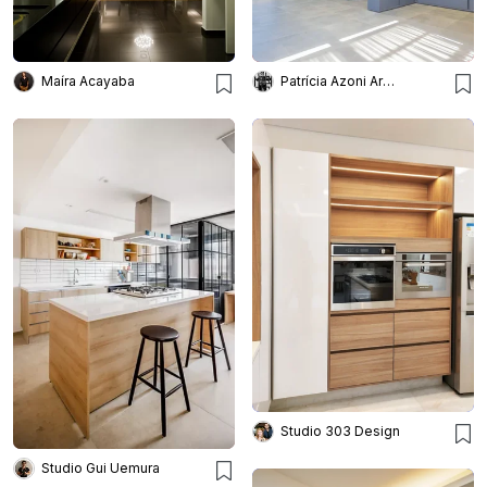
Maíra Acayaba
Patrícia Azoni Arquitetura + Arte & Design
Studio 303 Design
Studio Gui Uemura