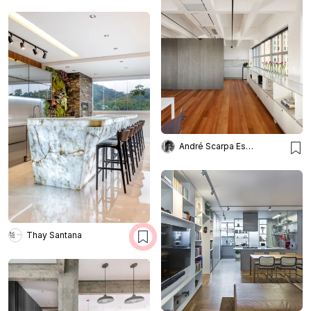
André Scarpa Escritório Arq.
Thay Santana