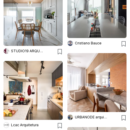
Cristiano Bauce
STUDIO19 ARQUITETURA E DESIGN
URBANODE arquitetura
Lcac Arquitetura