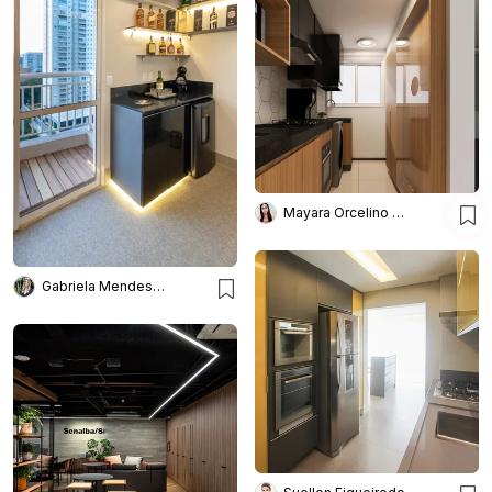
Mayara Orcelino Interiores
Gabriela Mendes Arquitetura