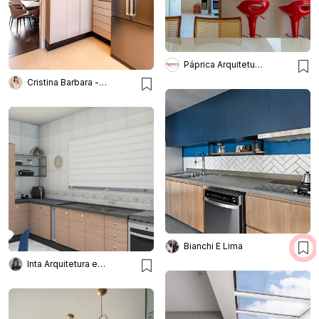
Páprica Arquitetura e Interiores
Cristina Barbara - Barbara e Purchio
Bianchi E Lima
Inta Arquitetura e Interiores