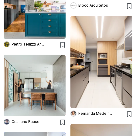
Bloco Arquitetos
Pietro Terlizzi Arquitetura e Designer
Fernanda Medeiros Arquitetura
Cristiano Bauce