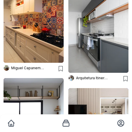
Miguel Capanema Arquitetura
Arquitetura Itinerante