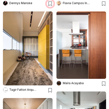
Dennys Manske
Flavia Campos Interiores
Maíra Acayaba
Tagir Fattori Arquitetura