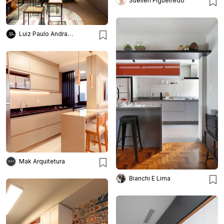
Suellen Figueiredo
Luiz Paulo Andrade Arquitetos
Mak Arquitetura
Bianchi E Lima