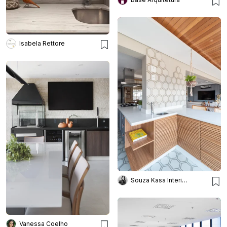
Isabela Rettore
Souza Kasa Interiores
Vanessa Coelho