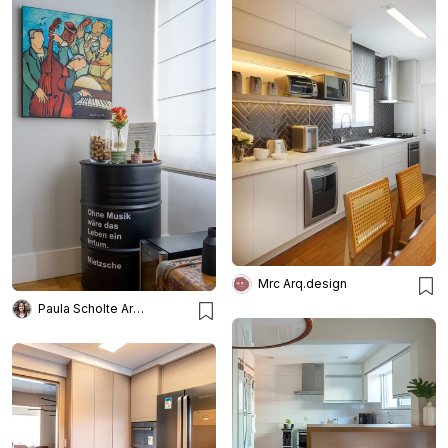
Mrc Arq.design
Paula Scholte Arquitetura