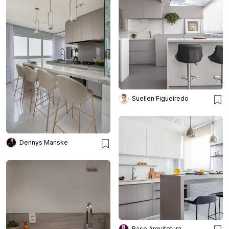
Suellen Figueiredo
Dennys Manske
Base Arquitetura