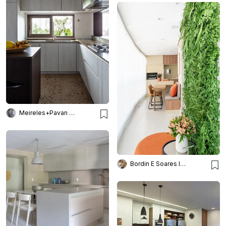
Meireles+Pavan Arquitetura
Bordin E Soares Interiores