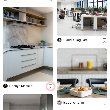
Claudia Haguiara Arquitetura
Dennys Manske
Isabel Amorim