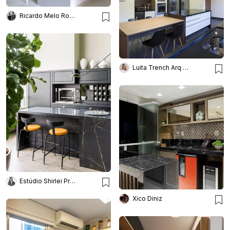
Ricardo Melo Rodrigo Passos
Luita Trench Arq & Interiores
Estúdio Shirlei Proença
Xico Diniz