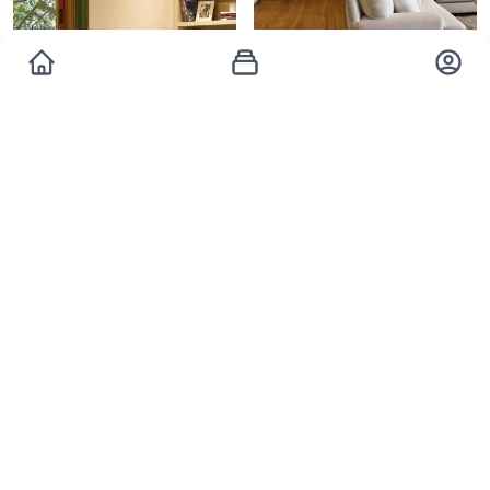
Carolina Ferreira Arquitetura
Carolina Ferreira Arquitetura
Carolina Ferreira Arquitetura