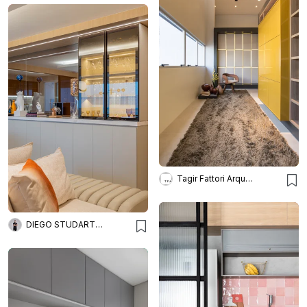
Tagir Fattori Arquitetura
DIEGO STUDART ARQUITETURA