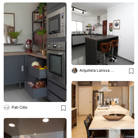
Arquiteta Larissa Bellinatti
Pati Cillo