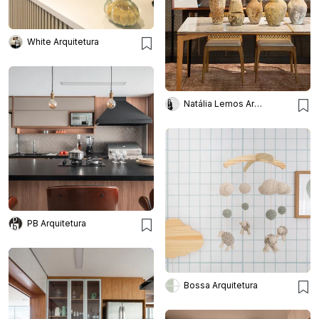
White Arquitetura
Natália Lemos Arquitetura
PB Arquitetura
Bossa Arquitetura