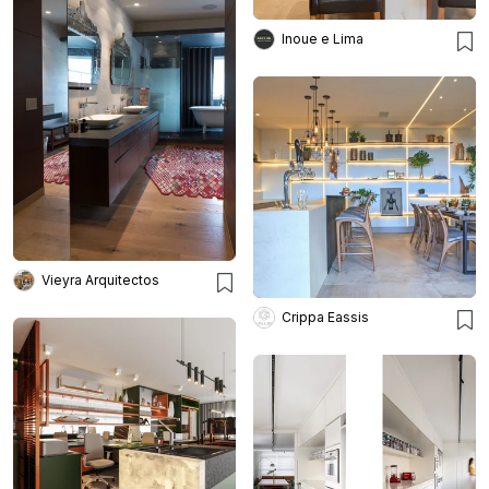
Inoue e Lima
Vieyra Arquitectos
Crippa Eassis