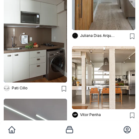
Juliana Dias Arquitetura
Pati Cillo
Vitor Penha