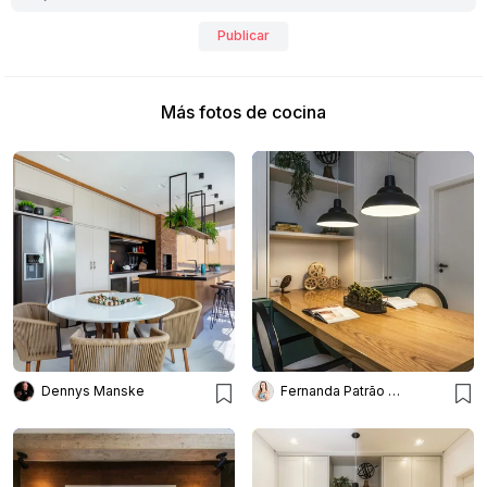
Publicar
Más fotos de cocina
Dennys Manske
Fernanda Patrão Interiores