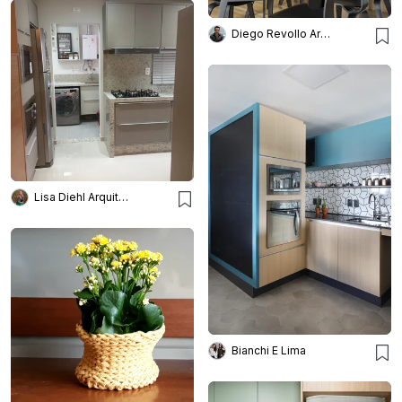
Diego Revollo Arquitetura
Lisa Diehl Arquitetos
Bianchi E Lima