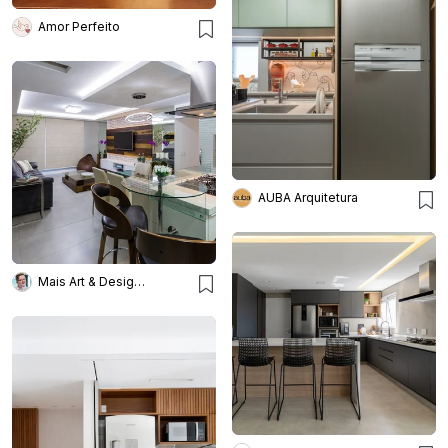
Amor Perfeito
AUBA Arquitetura
Mais Art & Design - Studio de Interiores