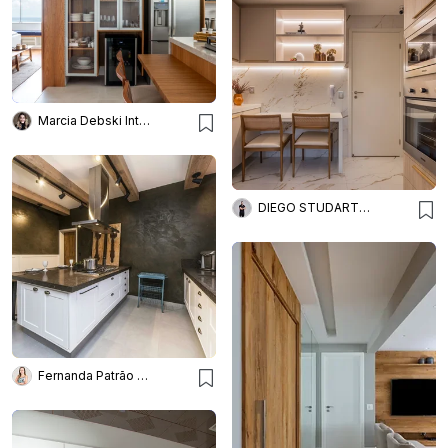
Marcia Debski Interiores
DIEGO STUDART ARQUITETURA
Fernanda Patrão Interiores