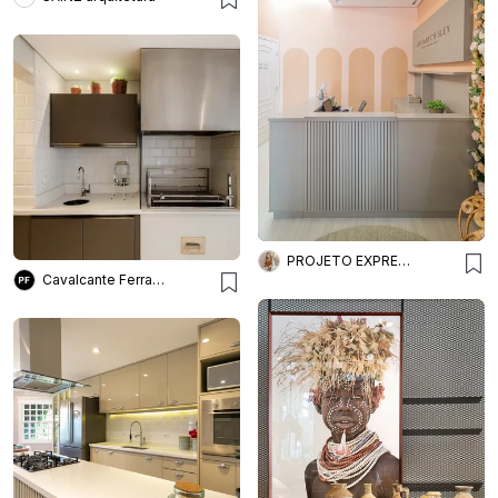
PROJETO EXPRESS DECOR ONLINE
Cavalcante Ferraz Arquitetura + Design