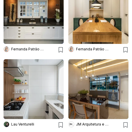
Fernanda Patrão Interiores
Fernanda Patrão Interiores
Lau Venturelli
JM Arquitetura e Interiores