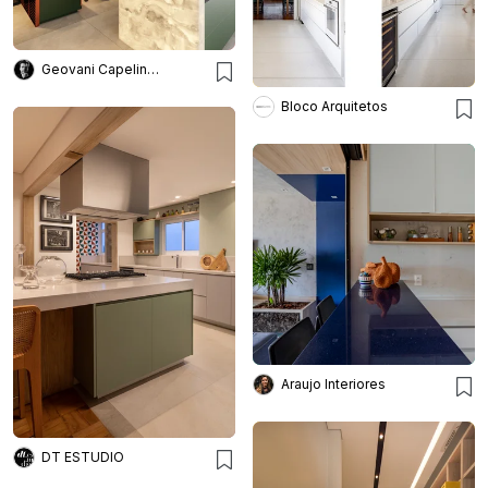
Geovani Capelina Arquitetura
Bloco Arquitetos
Araujo Interiores
DT ESTUDIO