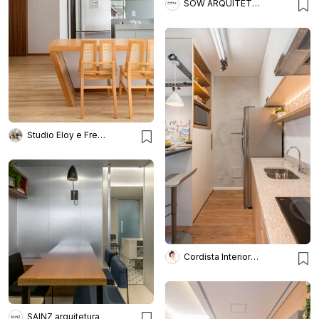
SOW ARQUITETOS
Studio Eloy e Freitas Arquitetura
Cordista Interiores e Lighting
SAINZ arquitetura