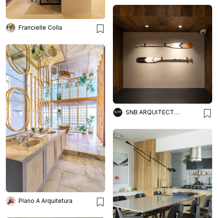
Francielle Colla
SNB ARQUITECTOS
Plano A Arquitetura