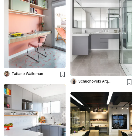
Tatiane Waileman
Schuchovski Arquitetura