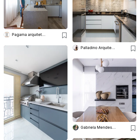
Pagama arquitetura + design
Palladino Arquitetura
Gabriela Mendes Arquitetura