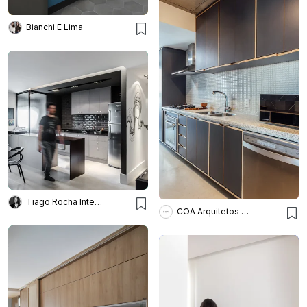
Bianchi E Lima
Tiago Rocha Interiores
COA Arquitetos Associados