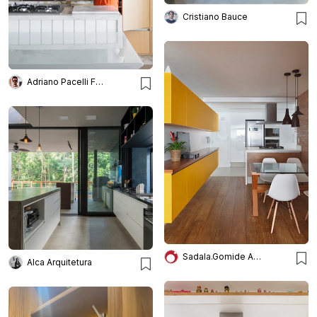
Cristiano Bauce
Adriano Pacelli Fotografia de Arquitetura
Sadala.Gomide Arquitetura
Alca Arquitetura