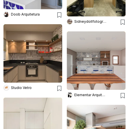
Doob Arquitetura
Sidneydollfotografo
Studio Vetro
Elementar Arquitetura