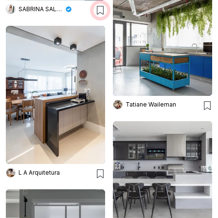
SABRINA SALLES
Tatiane Waileman
L A Arquitetura