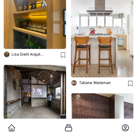
Lisa Diehl Arquitetos
Tatiane Waileman
Lcac Arquitetura