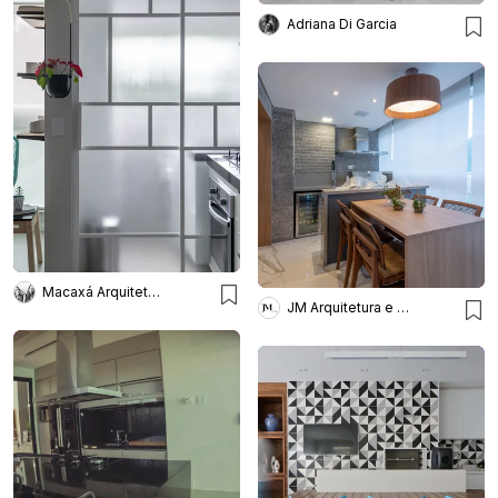
Adriana Di Garcia
Macaxá Arquitetura
JM Arquitetura e Interiores