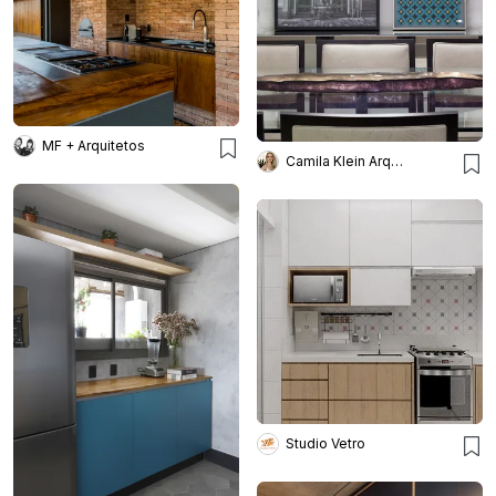
MF + Arquitetos
Camila Klein Arquiteta
Studio Vetro