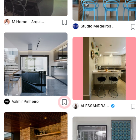
M Home - Arquitetura e Interiores
Studio Medeiros Arquitetura
Valmir Pinheiro
ALESSANDRA BRAGGION ARQUITETURA & INTERIORES