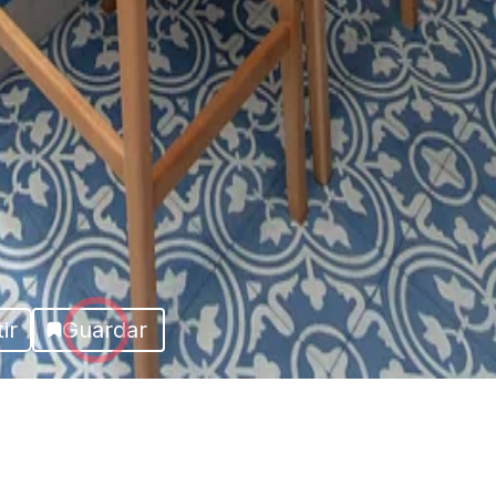
ir
Guardar
Más fotos del proyecto