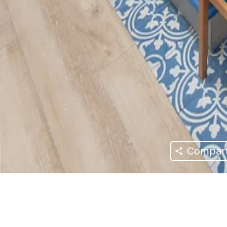
Compart