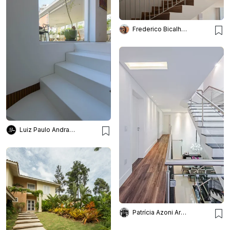
Frederico Bicalho Arquitetura
Luiz Paulo Andrade Arquitetos
Patrícia Azoni Arquitetura + Arte & Design