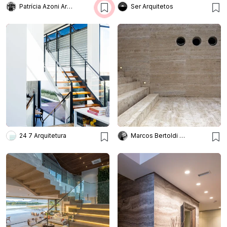
Patrícia Azoni Arquitetura + Arte & Design
Ser Arquitetos
24 7 Arquitetura
Marcos Bertoldi Arquitetos