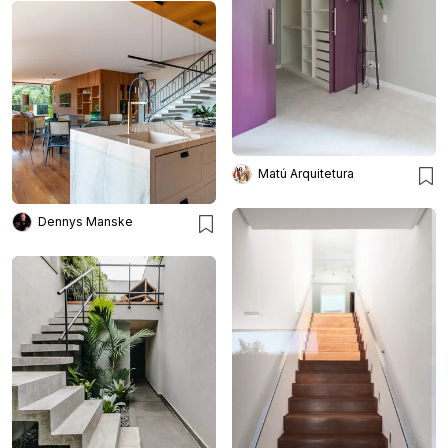
Matú Arquitetura
Dennys Manske