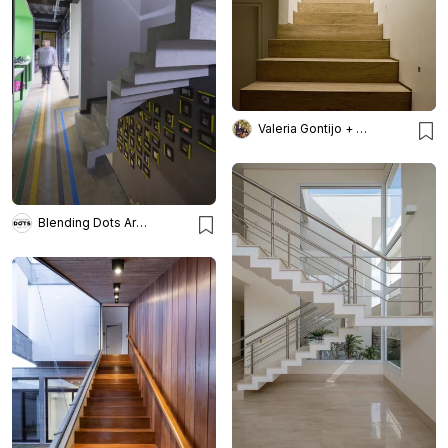
Valeria Gontijo + Arquitetos
Blending Dots Arquitectos