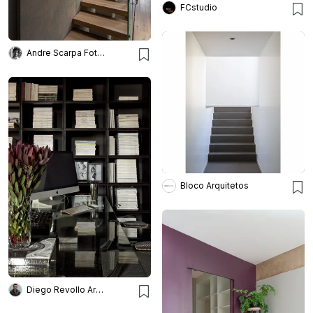
FCstudio
Andre Scarpa Fotografia
Bloco Arquitetos
Diego Revollo Arquitetura