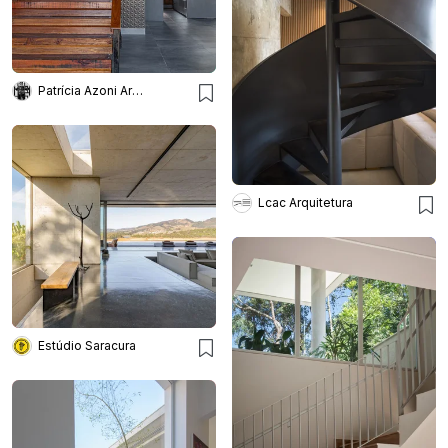
Patrícia Azoni Arquitetura + Arte & Design
Lcac Arquitetura
Estúdio Saracura