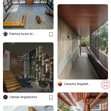
Patrícia Azoni Arquitetura + Arte & Design
Caracho Arquitetos
Cibrian Arquitectos