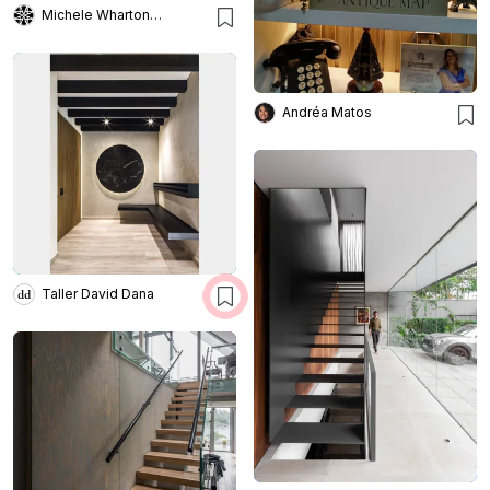
Michele Wharton Arquitetura
Andréa Matos
Taller David Dana