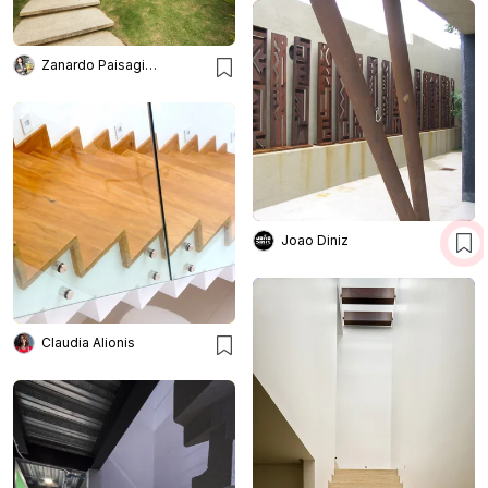
Zanardo Paisagismo
Joao Diniz
Claudia Alionis