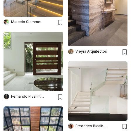
Marcelo Stammer
Vieyra Arquitectos
Fernando Piva Interiores
Frederico Bicalho Arquitetura