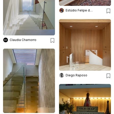
Estúdio Felipe de Almeida
Claudia Chamorro
Diego Raposo