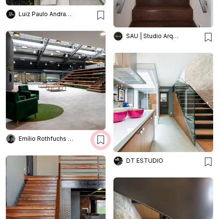
Luiz Paulo Andrade Arquitetos
SAU | Studio Arquitetura Urbanismo
Emílio Rothfuchs Fotografia de Arquitetura
DT ESTUDIO