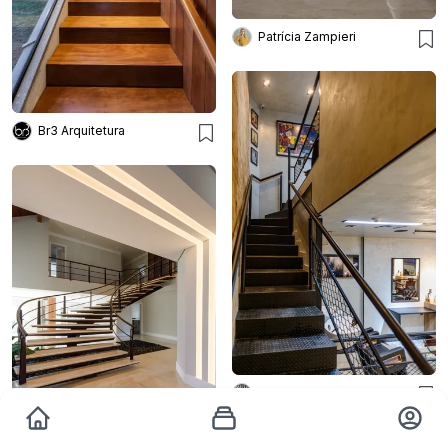
Patrícia Zampieri
Br3 Arquitetura
Arquitetura Paulo Melo E Paulo