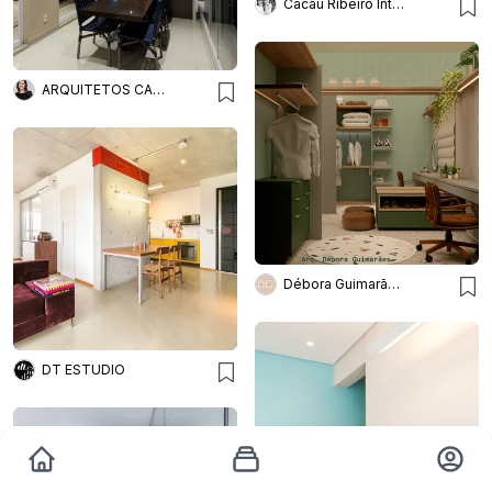
Cacau Ribeiro Interiores
ARQUITETOS CAROL ALGODOAL
Débora Guimarães Arquitetura de Interiores
DT ESTUDIO