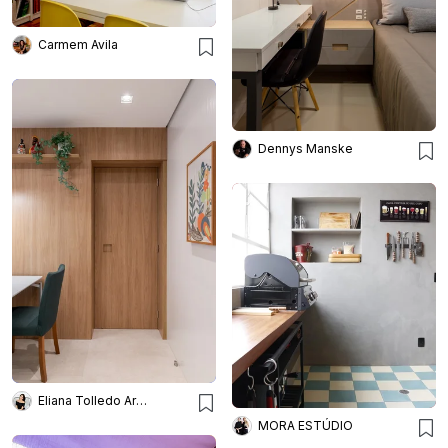
Carmem Avila
Dennys Manske
Eliana Tolledo Arquitetura e Interiores
MORA ESTÚDIO