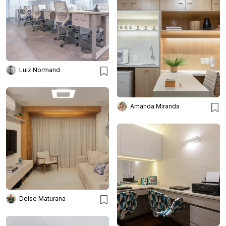
Luiz Normand
Amanda Miranda
Deise Maturana