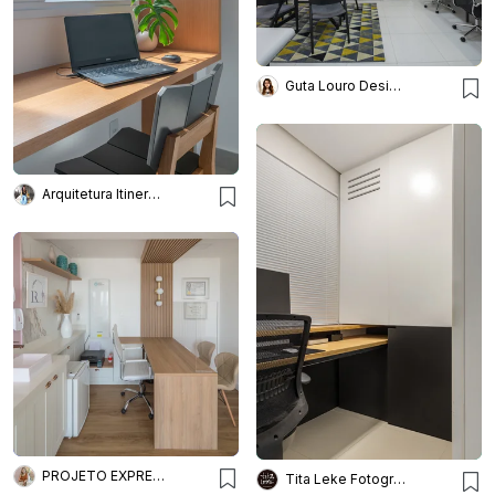
Guta Louro Designs
Arquitetura Itinerante
PROJETO EXPRESS DECOR ONLINE
Tita Leke Fotografia