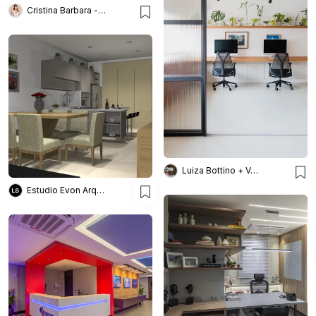
Cristina Barbara - Barbara e Purchio
Luiza Bottino + Valeska Ulm
Estudio Evon Arquitetura