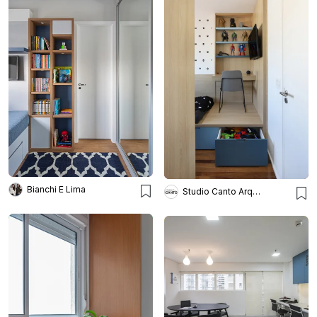
Bianchi E Lima
Studio Canto Arquitetura