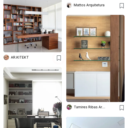
Mattos Arquitetura
AR.KITEKT
Tamires Ribas Arquitetura