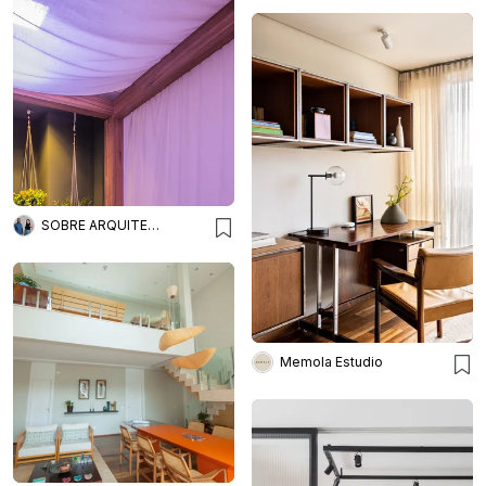
SOBRE ARQUITETURA
Memola Estudio