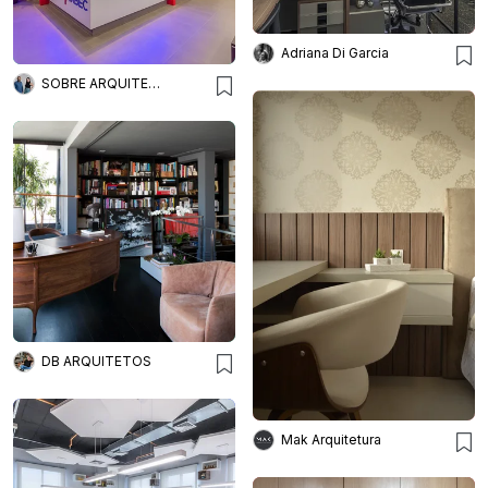
Adriana Di Garcia
SOBRE ARQUITETURA
DB ARQUITETOS
Mak Arquitetura