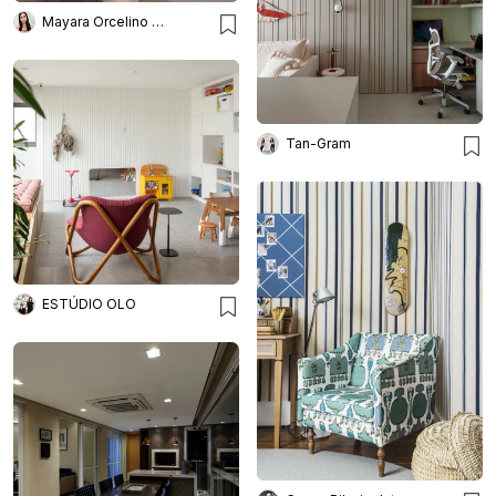
Mayara Orcelino Interiores
Tan-Gram
ESTÚDIO OLO