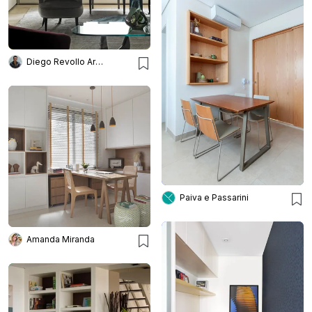
Diego Revollo Arquitetura
Paiva e Passarini
Amanda Miranda