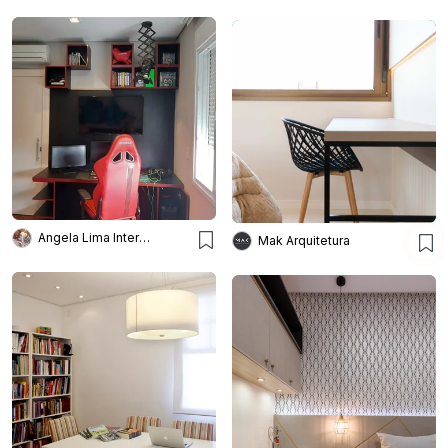
Angela Lima Interiores
Mak Arquitetura