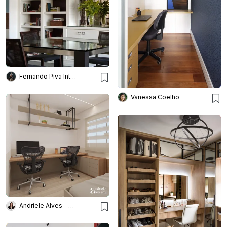
Fernando Piva Interiores
Vanessa Coelho
Andriele Alves - Arquiteta