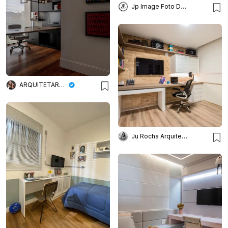
Jp Image Foto Design
ARQUITETARE POR ELAINE ZANON & CLAUDIA MACHADO
Ju Rocha Arquitetura | Interiores