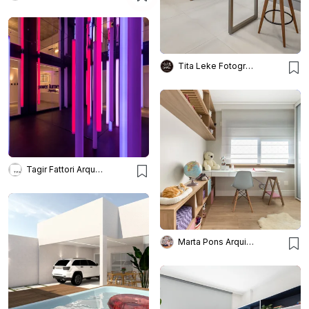
Tita Leke Fotografia
Tagir Fattori Arquitetura
Marta Pons Arquitetura