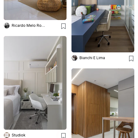
Ricardo Melo Rodrigo Passos
Bianchi E Lima
Studiok