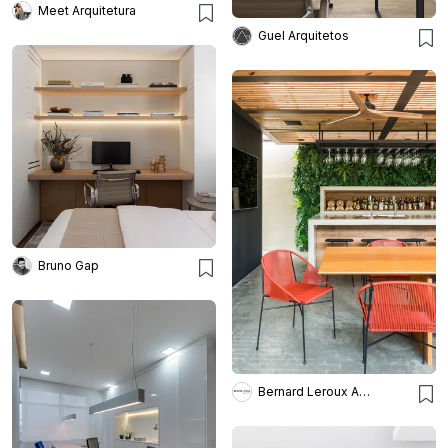
Meet Arquitetura
Guel Arquitetos
Bruno Gap
Bernard Leroux Arquitetos