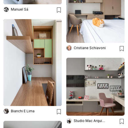
Manuel Sá
Cristiane Schiavoni
Bianchi E Lima
Studio Mac Arquitetura e Interiores