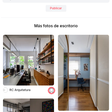
Publicar
Más fotos de escritorio
RC Arquitetura