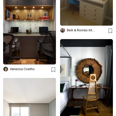
Belli & Romão Interiores
Vanessa Coelho