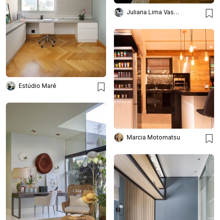
Juliana Lima Vasconcellos
Estúdio Maré
Marcia Motomatsu