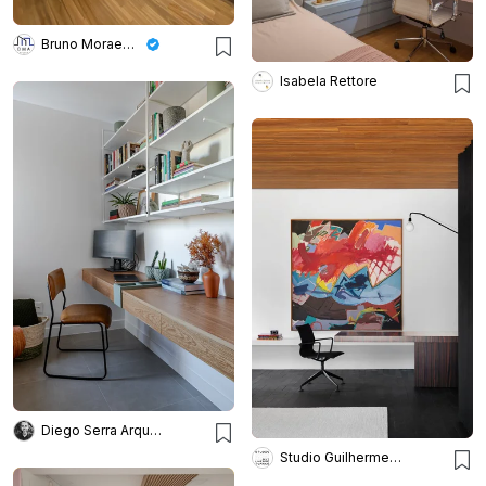
Bruno Moraes Arquitetura
Isabela Rettore
Diego Serra Arquitetura
Studio Guilherme Torres