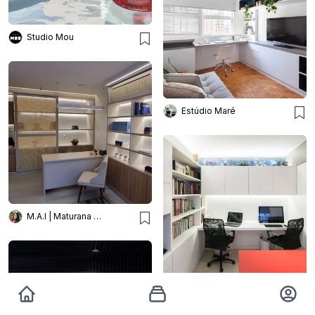
Studio Mou
Estúdio Maré
M.A.I | Maturana Arquitetura e Interiores
Esquadra Arquitetos