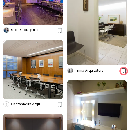
SOBRE ARQUITETURA
Trinia Arquitetura
Castanheira Arquitetura