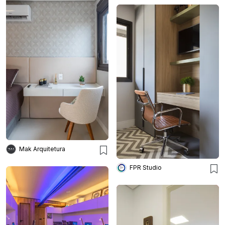
Mak Arquitetura
FPR Studio